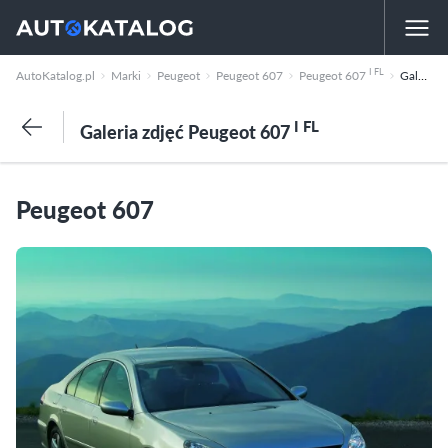
I FL
AutoKatalog.pl
Marki
Peugeot
Peugeot 607
Peugeot 607
Galeria zdjęć
I FL
Galeria zdjęć Peugeot 607
Peugeot 607