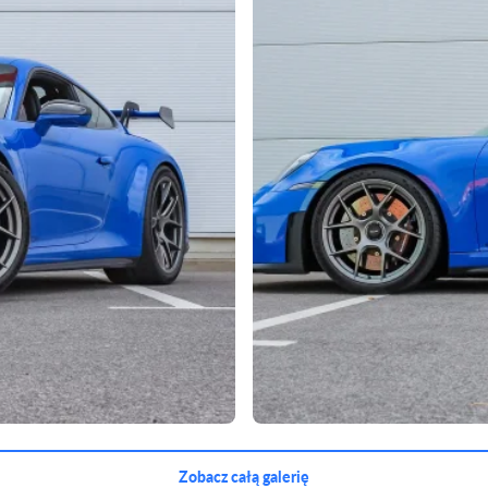
Zobacz całą galerię