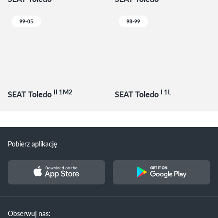
99-05
98-99
II 1M2
I 1L
SEAT Toledo
SEAT Toledo
Pobierz aplikację
Obserwuj nas: