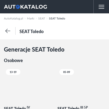
AutoKatalog.pl
Marki
SEAT
SEAT Toledo
SEAT Toledo
Generacje SEAT Toledo
Osobowe
13-19
05-09
IV
III 5P
SEAT Toledo
SEAT Toledo