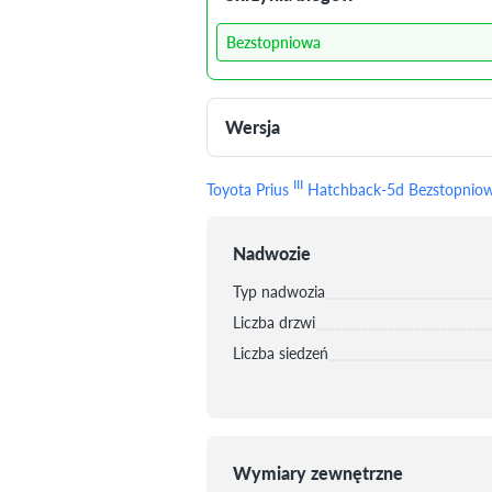
Bezstopniowa
Wersja
III
Toyota Prius
Hatchback-5d Bezstopniowa
Nadwozie
Typ nadwozia
Liczba drzwi
Liczba siedzeń
Wymiary zewnętrzne