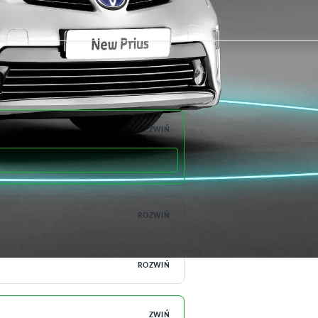
ZWIŃ
ROZWIŃ
ROZWIŃ
ZWIŃ