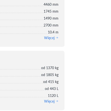
4460 mm
1745 mm
1490 mm
2700 mm
10.4 m
Więcej
od 1370 kg
od 1805 kg
od 415 kg
od 443 L
1120 L
Więcej