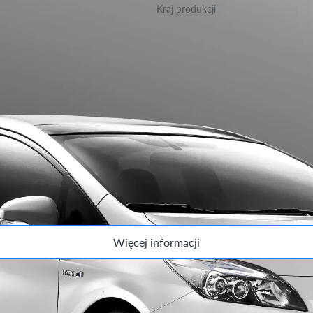
Kraj produkcji
Japonia
ersji.
Więcej informacji