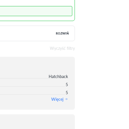
ROZWIŃ
Wyczyść filtry
Hatchback
5
5
Więcej