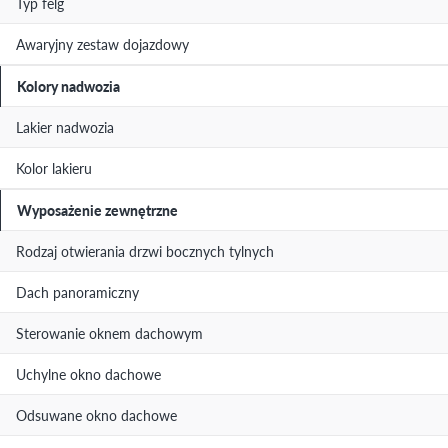
Typ felg
Awaryjny zestaw dojazdowy
Kolory nadwozia
Lakier nadwozia
Kolor lakieru
Wyposażenie zewnętrzne
Rodzaj otwierania drzwi bocznych tylnych
Dach panoramiczny
Sterowanie oknem dachowym
Uchylne okno dachowe
Odsuwane okno dachowe