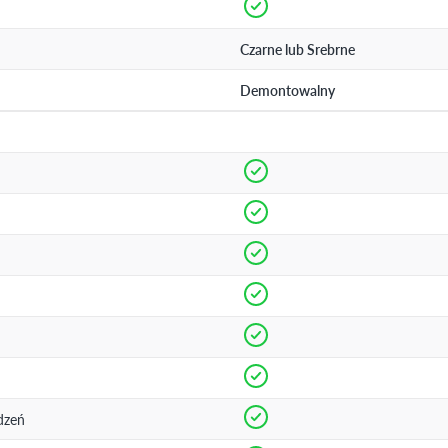
Czarne lub Srebrne
Demontowalny
dzeń