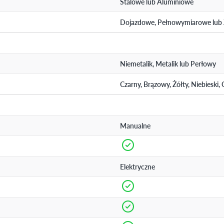
Stalowe lub Aluminiowe
Dojazdowe, Pełnowymiarowe lub
Niemetalik, Metalik lub Perłowy
Czarny, Brązowy, Żółty, Niebieski
Manualne
Elektryczne