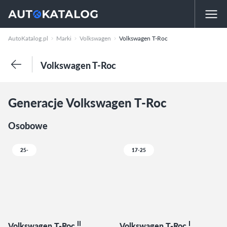
AutoKatalog.pl
Marki
Volkswagen
Volkswagen T-Roc
Volkswagen T-Roc
Generacje Volkswagen T-Roc
Osobowe
25-
17-25
II
I
Volkswagen T-Roc
Volkswagen T-Roc