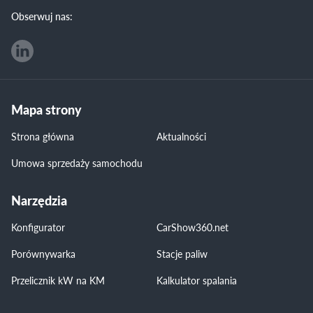
Obserwuj nas:
Mapa strony
Strona główna
Aktualności
Umowa sprzedaży samochodu
Narzędzia
Konfigurator
CarShow360.net
Porównywarka
Stacje paliw
Przelicznik kW na KM
Kalkulator spalania