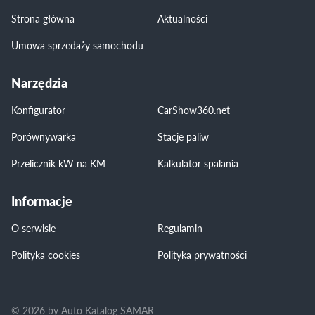
Strona główna
Aktualności
Umowa sprzedaży samochodu
Narzędzia
Konfigurator
CarShow360.net
Porównywarka
Stacje paliw
Przelicznik kW na KM
Kalkulator spalania
Informacje
O serwisie
Regulamin
Polityka cookies
Polityka prywatności
© 2026 by Auto Katalog SAMAR