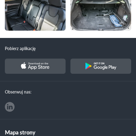
Pobierz aplikację
Obserwuj nas:
Mapa strony