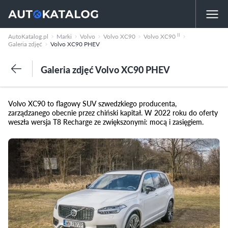
II
AutoKatalog.pl
Marki
Volvo
Volvo XC90
Volvo XC90
Galeria zdjęć
Volvo XC90 PHEV
Galeria zdjęć Volvo XC90 PHEV
Volvo XC90 to flagowy SUV szwedzkiego producenta,
zarządzanego obecnie przez chiński kapitał. W 2022 roku do oferty
weszła wersja T8 Recharge ze zwiększonymi: mocą i zasięgiem.