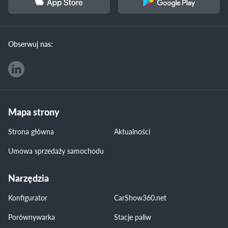
Obserwuj nas:
Mapa strony
Strona główna
Aktualności
Umowa sprzedaży samochodu
Narzędzia
Konfigurator
CarShow360.net
Porównywarka
Stacje paliw