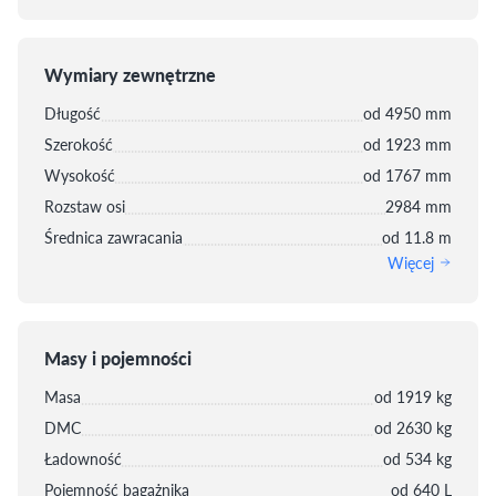
Wymiary zewnętrzne
Długość
od 4950 mm
Szerokość
od 1923 mm
Wysokość
od 1767 mm
Rozstaw osi
2984 mm
Średnica zawracania
od 11.8 m
Więcej
Masy i pojemności
Masa
od 1919 kg
DMC
od 2630 kg
Ładowność
od 534 kg
Pojemność bagażnika
od 640 L