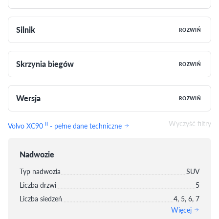
Silnik
ROZWIŃ
Skrzynia biegów
ROZWIŃ
Wersja
ROZWIŃ
Wyczyść filtry
II
Volvo XC90
- pełne dane techniczne
Nadwozie
Typ nadwozia
SUV
Liczba drzwi
5
Liczba siedzeń
4, 5, 6, 7
Więcej