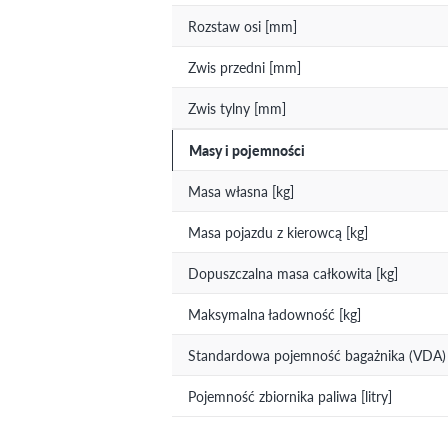
Rozstaw osi [mm]
Zwis przedni [mm]
Zwis tylny [mm]
Masy i pojemności
Masa własna [kg]
Masa pojazdu z kierowcą [kg]
Dopuszczalna masa całkowita [kg]
Maksymalna ładowność [kg]
Standardowa pojemność bagażnika (VDA) [
Pojemność zbiornika paliwa [litry]