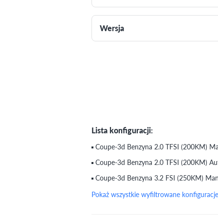
Wersja
Lista konfiguracji:
Coupe-3d Benzyna 2.0 TFSI (200KM) Man
Coupe-3d Benzyna 2.0 TFSI (200KM) Aut
Coupe-3d Benzyna 3.2 FSI (250KM) Manu
Pokaż wszystkie wyfiltrowane konfiguracj