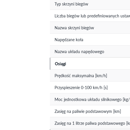
Typ skrzyni biegów
Liczba biegów lub predefiniowanych usta
Nazwa skrzyni biegów
Napędzane koła
Nazwa układu napędowego
Osiągi
Prędkość maksymalna [km/h]
Przyspieszenie 0-100 km/h [s]
Moc jednostkowa układu silnikowego [kg
Zasięg na paliwie podstawowym [km]
Zasięg na 1 litrze paliwa podstawowego [