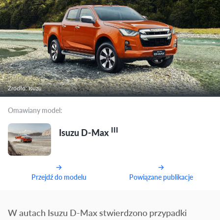
Źródło: Isuzu
Omawiany model:
III
Isuzu D-Max
Przejdź do modelu
Powiązane publikacje
W autach Isuzu D-Max stwierdzono przypadki