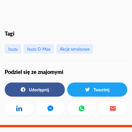
Tagi
Isuzu
Isuzu D-Max
Akcje serwisowe
Podziel się ze znajomymi
Udostępnij
Tweetnij