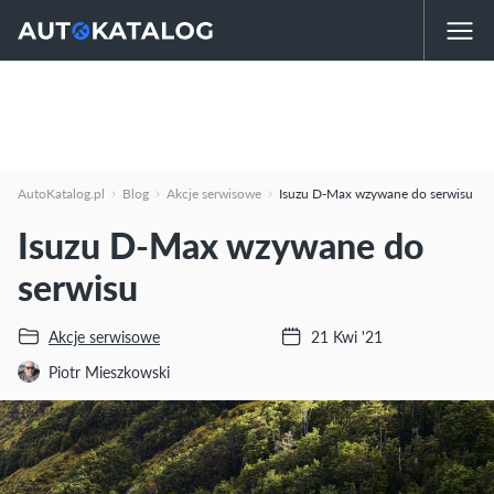
AutoKatalog.pl
Blog
Akcje serwisowe
Isuzu D-Max wzywane do serwisu
Isuzu D-Max wzywane do
serwisu
Akcje serwisowe
21 Kwi '21
Piotr Mieszkowski