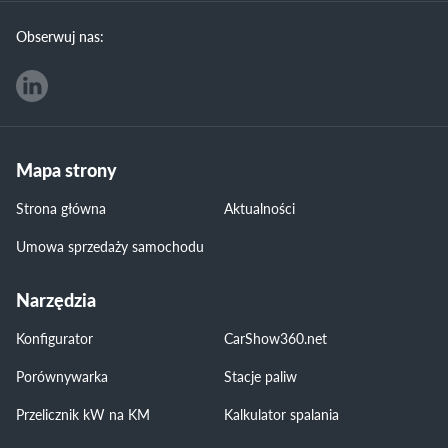
Obserwuj nas:
Mapa strony
Strona główna
Aktualności
Umowa sprzedaży samochodu
Narzędzia
Konfigurator
CarShow360.net
Porównywarka
Stacje paliw
Przelicznik kW na KM
Kalkulator spalania