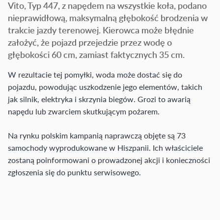
Vito, Typ 447, z napędem na wszystkie koła, podano
nieprawidłową, maksymalną głębokość brodzenia w
trakcie jazdy terenowej. Kierowca może błędnie
założyć, że pojazd przejedzie przez wodę o
głębokości 60 cm, zamiast faktycznych 35 cm.
W rezultacie tej pomyłki, woda może dostać się do
pojazdu, powodując uszkodzenie jego elementów, takich
jak silnik, elektryka i skrzynia biegów. Grozi to awarią
napędu lub zwarciem skutkującym pożarem.
Na rynku polskim kampanią naprawczą objęte są 73
samochody wyprodukowane w Hiszpanii. Ich właściciele
zostaną poinformowani o prowadzonej akcji i konieczności
zgłoszenia się do punktu serwisowego.