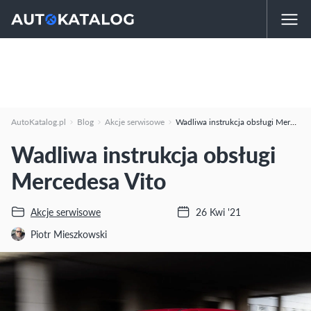
AutoKatalog.pl
Blog
Akcje serwisowe
Wadliwa instrukcja obsługi Mercedesa Vito
Wadliwa instrukcja obsługi
Mercedesa Vito
Akcje serwisowe
26 Kwi '21
Piotr Mieszkowski