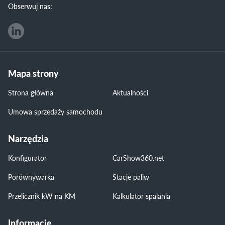
Obserwuj nas:
Mapa strony
Strona główna
Aktualności
Umowa sprzedaży samochodu
Narzędzia
Konfigurator
CarShow360.net
Porównywarka
Stacje paliw
Przelicznik kW na KM
Kalkulator spalania
Informacje