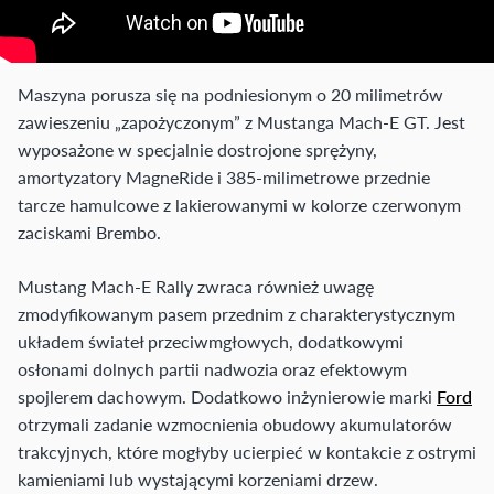
Maszyna porusza się na podniesionym o 20 milimetrów
zawieszeniu „zapożyczonym” z Mustanga Mach-E GT. Jest
wyposażone w specjalnie dostrojone sprężyny,
amortyzatory MagneRide i 385-milimetrowe przednie
tarcze hamulcowe z lakierowanymi w kolorze czerwonym
zaciskami Brembo.
Mustang Mach-E Rally zwraca również uwagę
zmodyfikowanym pasem przednim z charakterystycznym
układem świateł przeciwmgłowych, dodatkowymi
osłonami dolnych partii nadwozia oraz efektowym
spojlerem dachowym. Dodatkowo inżynierowie marki
Ford
otrzymali zadanie wzmocnienia obudowy akumulatorów
trakcyjnych, które mogłyby ucierpieć w kontakcie z ostrymi
kamieniami lub wystającymi korzeniami drzew.