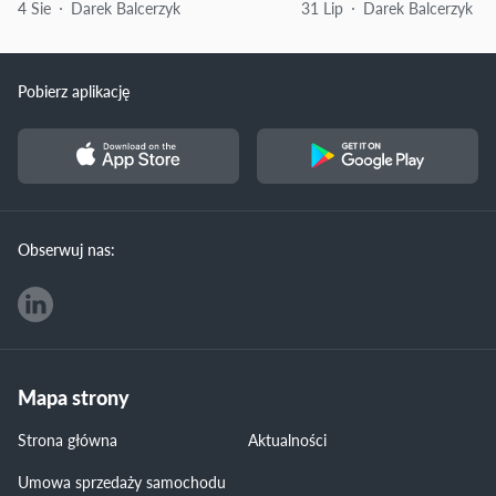
4 Sie
Darek Balcerzyk
31 Lip
Darek Balcerzyk
Pobierz aplikację
Obserwuj nas:
Mapa strony
Strona główna
Aktualności
Umowa sprzedaży samochodu