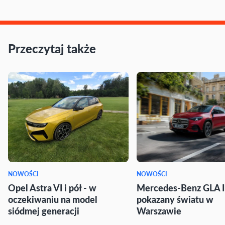
Przeczytaj także
NOWOŚCI
NOWOŚCI
Opel Astra VI i pół - w
Mercedes-Benz GLA I
oczekiwaniu na model
pokazany światu w
siódmej generacji
Warszawie