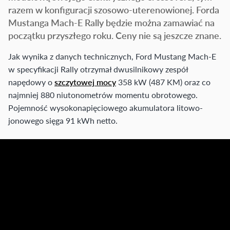
razem w konfiguracji szosowo-uterenowionej. Forda
Mustanga Mach-E Rally będzie można zamawiać na
początku przyszłego roku. Ceny nie są jeszcze znane.
Jak wynika z danych technicznych, Ford Mustang Mach-E
w specyfikacji Rally otrzymał dwusilnikowy zespół
napędowy o
szczytowej mocy
358 kW (487 KM) oraz co
najmniej 880 niutonometrów momentu obrotowego.
Pojemność wysokonapięciowego akumulatora litowo-
jonowego sięga 91 kWh netto.