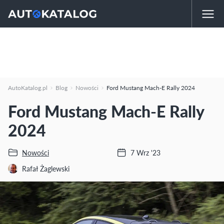
AutoKatalog.pl
Blog
Nowości
Ford Mustang Mach-E Rally 2024
Ford Mustang Mach-E Rally
2024
Nowości
7 Wrz '23
Rafał Żaglewski