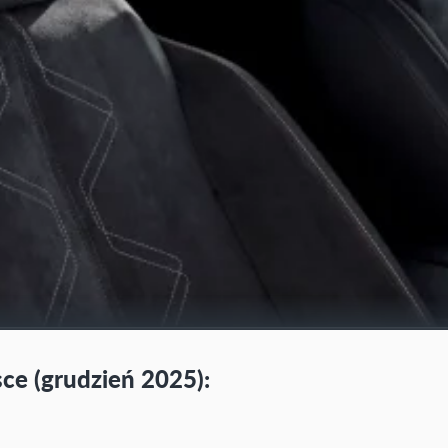
ce (grudzień 2025):