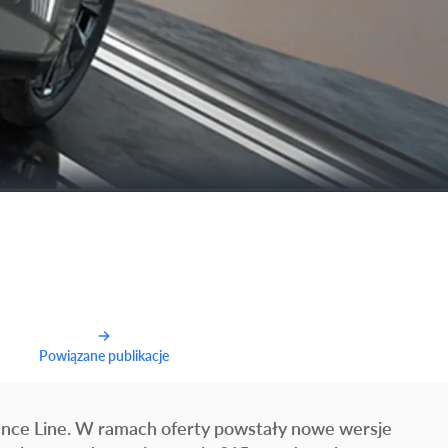
Powiązane publikacje
ance Line. W ramach oferty powstały nowe wersje