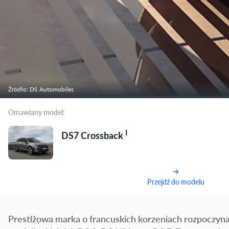
Źródło: DS Automobiles
Omawiany model:
I
DS7 Crossback
Przejdź do modelu
Prestiżowa marka o francuskich korzeniach rozpoczyn