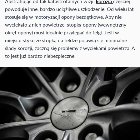
Abstrahując od tak katastrofalnych wizji,
korozja
częściej
powoduje inne, bardzo uciążliwe uszkodzenie. Od wielu lat
stosuje się w motoryzacji opony bezdętkowe. Aby nie
wyciekało z nich powietrze, stopka opony (wewnętrzny
okręt opony) musi idealnie przylegać do felgi. Jeśli w
miejscu styku ze stopką na feldze pojawią się minimalne
ślady korozji, zaczną się problemy z wyciekami powietrza. A
to jest już bardzo niebezpieczne.