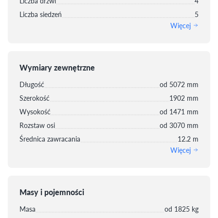
Liczba drzwi
4
Liczba siedzeń
5
Więcej
Wymiary zewnętrzne
Długość
od 5072 mm
Szerokość
1902 mm
Wysokość
od 1471 mm
Rozstaw osi
od 3070 mm
Średnica zawracania
12.2 m
Więcej
Masy i pojemności
Masa
od 1825 kg