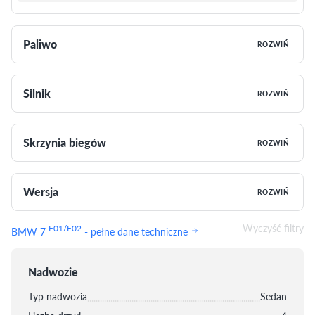
Paliwo
ROZWIŃ
Silnik
ROZWIŃ
Skrzynia biegów
ROZWIŃ
Wersja
ROZWIŃ
Wyczyść filtry
F01/F02
BMW 7
- pełne dane techniczne
Nadwozie
Typ nadwozia
Sedan