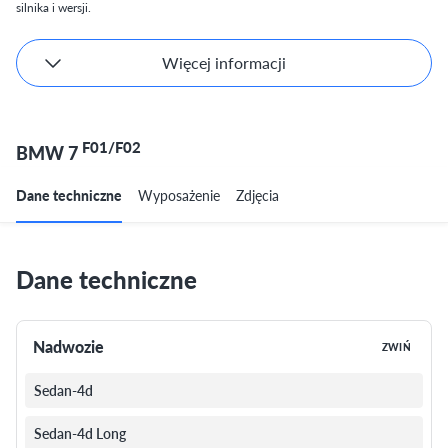
silnika i wersji.
Więcej informacji
F01/F02
BMW 7
Dane techniczne
Wyposażenie
Zdjęcia
Dane techniczne
Nadwozie
ZWIŃ
Sedan-4d
Sedan-4d Long