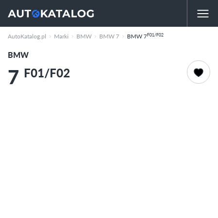
F01/F02
AutoKatalog.pl
Marki
BMW
BMW 7
BMW 7
BMW
7
F01/F02