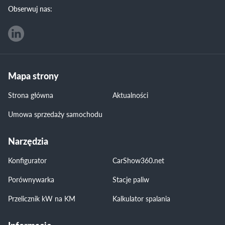
Obserwuj nas:
Mapa strony
Strona główna
Aktualności
Umowa sprzedaży samochodu
Narzędzia
Konfigurator
CarShow360.net
Porównywarka
Stacje paliw
Przelicznik kW na KM
Kalkulator spalania