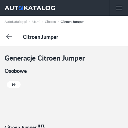
AutoKatalog.pl
Marki
Citroen
Citroen Jumper
Citroen Jumper
Generacje Citroen Jumper
Osobowe
14-
II FL
Citroen Jumper