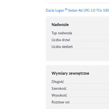
III
Dacia Logan
Sedan-4d LPG 1.0 TCe 100
Nadwozie
Typ nadwozia
Liczba drzwi
Liczba siedzeń
Wymiary zewnętrzne
Długość
Szerokość
Wysokość
Rozstaw osi