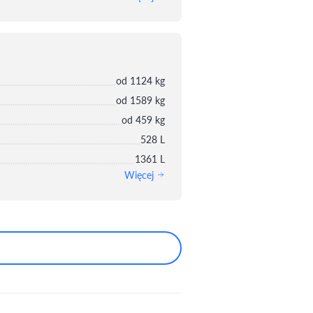
od 1124 kg
od 1589 kg
od 459 kg
528 L
1361 L
Więcej