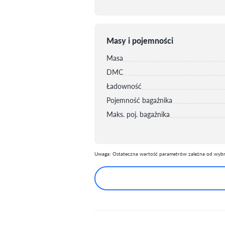
Masy i pojemności
Masa
DMC
Ładowność
Pojemność bagażnika
Maks. poj. bagażnika
Uwaga: Ostateczna wartość parametrów zależna od wybra