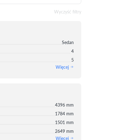
Wyczyść filtry
Sedan
4
5
Więcej
4396 mm
1784 mm
1501 mm
2649 mm
Więcej