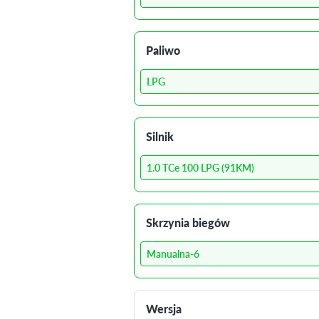
Paliwo
LPG
Silnik
1.0 TCe 100 LPG (91KM)
Skrzynia biegów
Manualna-6
Wersja