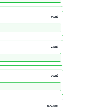
ZWIŃ
ZWIŃ
ZWIŃ
ROZWIŃ