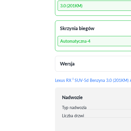
3.0 (201KM)
Skrzynia biegów
Automatyczna-4
Wersja
I
Lexus RX
SUV-5d Benzyna 3.0 (201KM) A
Nadwozie
Typ nadwozia
Liczba drzwi