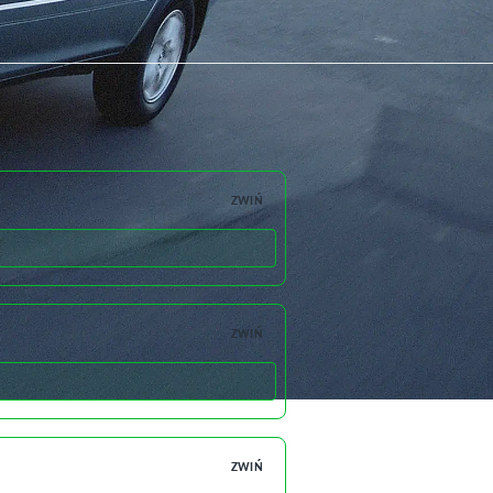
ZWIŃ
ZWIŃ
ZWIŃ