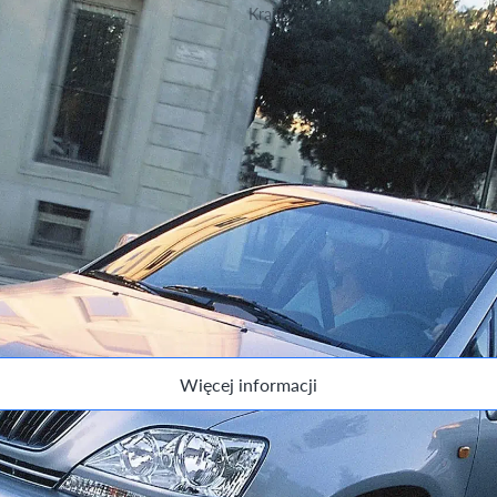
Kraj produkcji
Japonia
ersji.
Więcej informacji