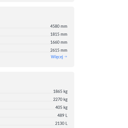
4580 mm
1815 mm
1660 mm
2615 mm
Więcej
1865 kg
2270 kg
405 kg
489 L
2130 L