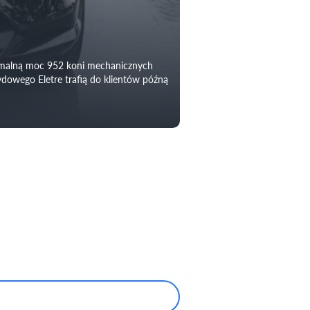
symalną moc 952 koni mechanicznych
dowego Eletre trafią do klientów późną