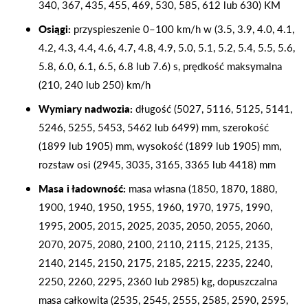
340, 367, 435, 455, 469, 530, 585, 612 lub 630) KM
Osiągi:
przyspieszenie 0–100 km/h w (3.5, 3.9, 4.0, 4.1,
4.2, 4.3, 4.4, 4.6, 4.7, 4.8, 4.9, 5.0, 5.1, 5.2, 5.4, 5.5, 5.6,
5.8, 6.0, 6.1, 6.5, 6.8 lub 7.6) s, prędkość maksymalna
(210, 240 lub 250) km/h
Wymiary nadwozia:
długość (5027, 5116, 5125, 5141,
5246, 5255, 5453, 5462 lub 6499) mm, szerokość
(1899 lub 1905) mm, wysokość (1899 lub 1905) mm,
rozstaw osi (2945, 3035, 3165, 3365 lub 4418) mm
Masa i ładowność:
masa własna (1850, 1870, 1880,
1900, 1940, 1950, 1955, 1960, 1970, 1975, 1990,
1995, 2005, 2015, 2025, 2035, 2050, 2055, 2060,
2070, 2075, 2080, 2100, 2110, 2115, 2125, 2135,
2140, 2145, 2150, 2175, 2185, 2215, 2235, 2240,
2250, 2260, 2295, 2360 lub 2985) kg, dopuszczalna
masa całkowita (2535, 2545, 2555, 2585, 2590, 2595,