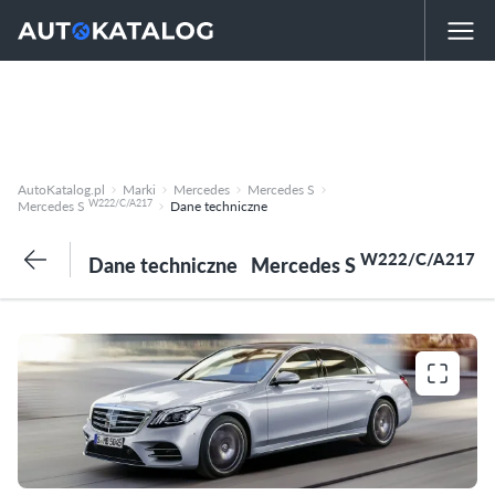
AutoKatalog.pl
Marki
Mercedes
Mercedes S
W222/C/A217
Mercedes S
Dane techniczne
W222/C/A217
Dane techniczne
Mercedes S