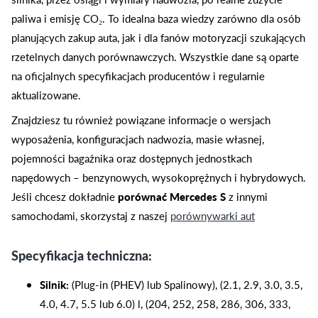
paliwa i emisję CO₂. To idealna baza wiedzy zarówno dla osób
planujących zakup auta, jak i dla fanów motoryzacji szukających
rzetelnych danych porównawczych. Wszystkie dane są oparte
na oficjalnych specyfikacjach producentów i regularnie
aktualizowane.
Znajdziesz tu również powiązane informacje o wersjach
wyposażenia, konfiguracjach nadwozia, masie własnej,
pojemności bagażnika oraz dostępnych jednostkach
napędowych – benzynowych, wysokoprężnych i hybrydowych.
Jeśli chcesz dokładnie
porównać Mercedes S
z innymi
samochodami, skorzystaj z naszej
porównywarki aut
Specyfikacja techniczna:
Silnik:
(Plug-in (PHEV) lub Spalinowy), (2.1, 2.9, 3.0, 3.5,
4.0, 4.7, 5.5 lub 6.0) l, (204, 252, 258, 286, 306, 333,