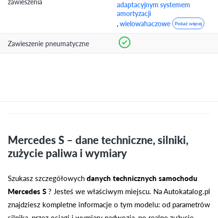
zawieszenia
adaptacyjnym systemem
amortyzacji
,
wielowahaczowe
Pokaż więcej
Zawieszenie pneumatyczne
Mercedes S – dane techniczne, silniki,
zużycie paliwa i wymiary
Szukasz szczegółowych
danych technicznych samochodu
Mercedes S
? Jesteś we właściwym miejscu. Na Autokatalog.pl
znajdziesz kompletne informacje o tym modelu: od parametrów
silnika, przez osiągi i wymiary nadwozia, po realne zużycie