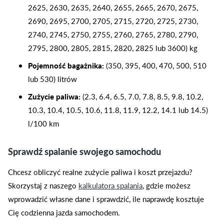
2625, 2630, 2635, 2640, 2655, 2665, 2670, 2675,
2690, 2695, 2700, 2705, 2715, 2720, 2725, 2730,
2740, 2745, 2750, 2755, 2760, 2765, 2780, 2790,
2795, 2800, 2805, 2815, 2820, 2825 lub 3600) kg
Pojemność bagażnika:
(350, 395, 400, 470, 500, 510
lub 530) litrów
Zużycie paliwa:
(2.3, 6.4, 6.5, 7.0, 7.8, 8.5, 9.8, 10.2,
10.3, 10.4, 10.5, 10.6, 11.8, 11.9, 12.2, 14.1 lub 14.5)
l/100 km
Sprawdź spalanie swojego samochodu
Chcesz obliczyć realne zużycie paliwa i koszt przejazdu?
Skorzystaj z naszego
kalkulatora spalania
, gdzie możesz
wprowadzić własne dane i sprawdzić, ile naprawdę kosztuje
Cię codzienna jazda samochodem.