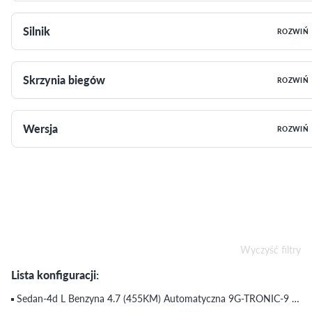
Silnik
ROZWIŃ
Skrzynia biegów
ROZWIŃ
Wersja
ROZWIŃ
Wyczyść filtry
Lista konfiguracji:
Sedan-4d L Benzyna 4.7 (455KM) Automatyczna 9G-TRONIC-9 Maybach 500 (do 15.07.2017)