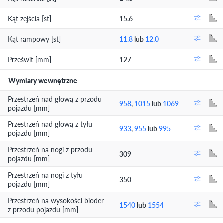
Kąt zejścia [st]
15.6
Kąt rampowy [st]
11.8
lub
12.0
Prześwit [mm]
127
Wymiary wewnętrzne
Przestrzeń nad głową z przodu
958
,
1015
lub
1069
pojazdu [mm]
Przestrzeń nad głową z tyłu
933
,
955
lub
995
pojazdu [mm]
Przestrzeń na nogi z przodu
309
pojazdu [mm]
Przestrzeń na nogi z tyłu
350
pojazdu [mm]
Przestrzeń na wysokości bioder
1540
lub
1554
z przodu pojazdu [mm]