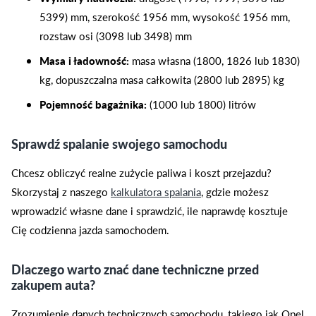
5399) mm, szerokość 1956 mm, wysokość 1956 mm,
rozstaw osi (3098 lub 3498) mm
Masa i ładowność:
masa własna (1800, 1826 lub 1830)
kg, dopuszczalna masa całkowita (2800 lub 2895) kg
Pojemność bagażnika:
(1000 lub 1800) litrów
Sprawdź spalanie swojego samochodu
Chcesz obliczyć realne zużycie paliwa i koszt przejazdu?
Skorzystaj z naszego
kalkulatora spalania
, gdzie możesz
wprowadzić własne dane i sprawdzić, ile naprawdę kosztuje
Cię codzienna jazda samochodem.
Dlaczego warto znać dane techniczne przed
zakupem auta?
Zrozumienie danych technicznych samochodu, takiego jak Opel