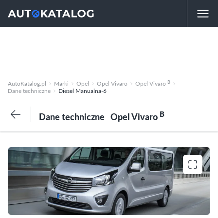
B
AutoKatalog.pl
Marki
Opel
Opel Vivaro
Opel Vivaro
Dane techniczne
Diesel Manualna-6
B
Dane techniczne
Opel Vivaro