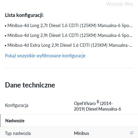
Wyczyść filtry
Lista konfiguracji:
Minibus-4d Long 2,7t Diesel 1.6 CDTI (125KM) Manualna-6 Sport (do 22.07.2017)
Minibus-4d Long 2,9t Diesel 1.6 CDTI (125KM) Manualna-6 Sport (do 22.07.2017)
Minibus-4d Extra Long 2,9t Diesel 1.6 CDTI (125KM) Manualna-6 Sport (do 22.07.2017)
Pokaż wszystkie wyfiltrowane konfiguracje
Dane techniczne
B
Opel Vivaro
(2014-
Konfiguracja
2019) Diesel Manualna-6
Nadwozie
Typ nadwozia
Minibus