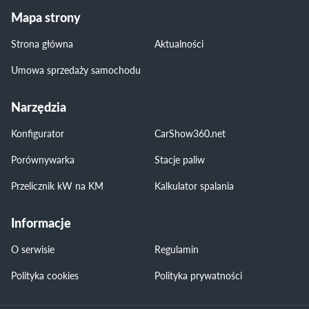
Mapa strony
Strona główna
Aktualności
Umowa sprzedaży samochodu
Narzędzia
Konfigurator
CarShow360.net
Porównywarka
Stacje paliw
Przelicznik kW na KM
Kalkulator spalania
Informacje
O serwisie
Regulamin
Polityka cookies
Polityka prywatności