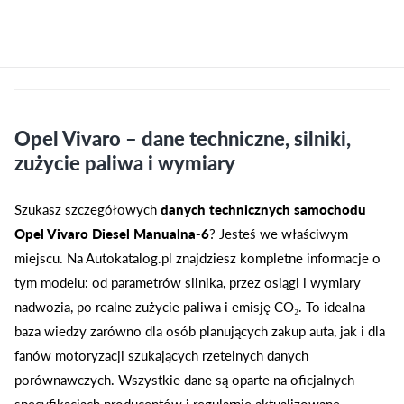
Opel Vivaro – dane techniczne, silniki,
zużycie paliwa i wymiary
Szukasz szczegółowych
danych technicznych samochodu
Opel Vivaro Diesel Manualna-6
? Jesteś we właściwym
miejscu. Na Autokatalog.pl znajdziesz kompletne informacje o
tym modelu: od parametrów silnika, przez osiągi i wymiary
nadwozia, po realne zużycie paliwa i emisję CO₂. To idealna
baza wiedzy zarówno dla osób planujących zakup auta, jak i dla
fanów motoryzacji szukających rzetelnych danych
porównawczych. Wszystkie dane są oparte na oficjalnych
specyfikacjach producentów i regularnie aktualizowane.