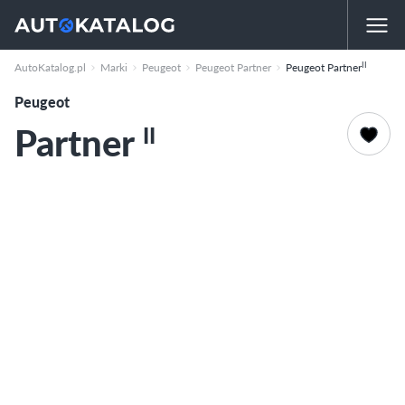
II
AutoKatalog.pl
Marki
Peugeot
Peugeot Partner
Peugeot Partner
Peugeot
Partner
II