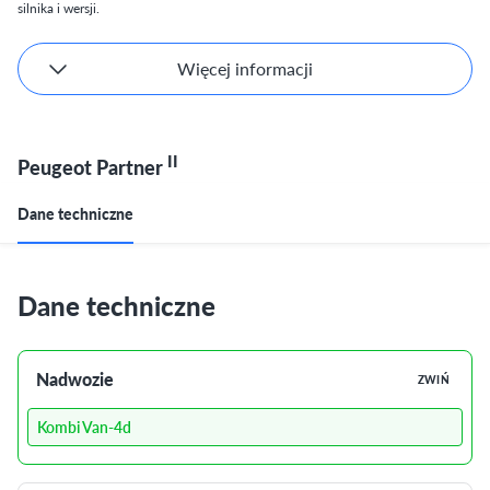
silnika i wersji.
Więcej informacji
II
Peugeot Partner
Dane techniczne
Dane techniczne
Nadwozie
ZWIŃ
Kombi Van-4d