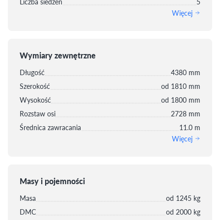
Liczba siedzeń
5
Więcej
Wymiary zewnętrzne
Długość
4380 mm
Szerokość
od 1810 mm
Wysokość
od 1800 mm
Rozstaw osi
2728 mm
Średnica zawracania
11.0 m
Więcej
Masy i pojemności
Masa
od 1245 kg
DMC
od 2000 kg