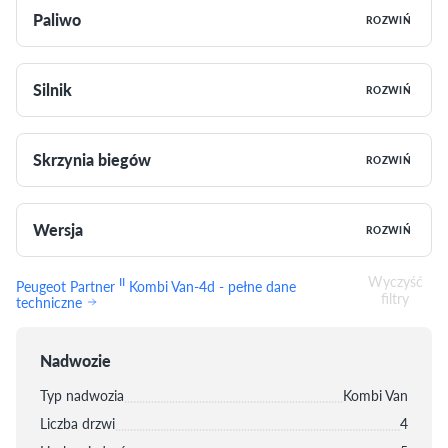
Paliwo
ROZWIŃ
Silnik
ROZWIŃ
Skrzynia biegów
ROZWIŃ
Wersja
ROZWIŃ
Wyczyść
II
Peugeot Partner
Kombi Van-4d - pełne dane
filtry
techniczne
Nadwozie
Typ nadwozia
Kombi Van
Liczba drzwi
4