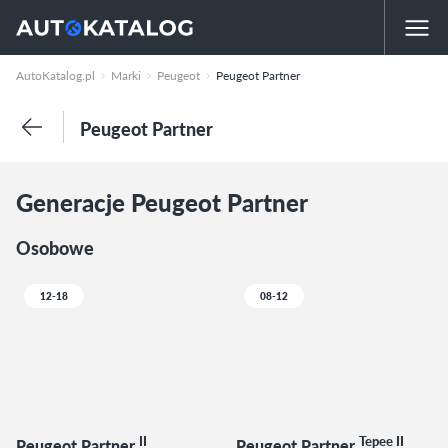
AutoKatalog.pl
Marki
Peugeot
Peugeot Partner
Peugeot Partner
Generacje Peugeot Partner
Osobowe
12-18
08-12
II
Tepee II
Peugeot Partner
Peugeot Partner