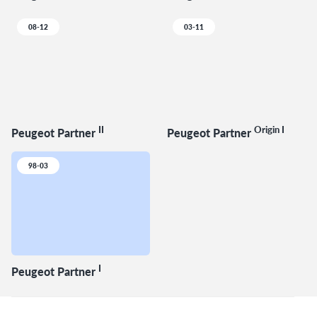
08-12
03-11
II
Origin I
Peugeot Partner
Peugeot Partner
98-03
I
Peugeot Partner