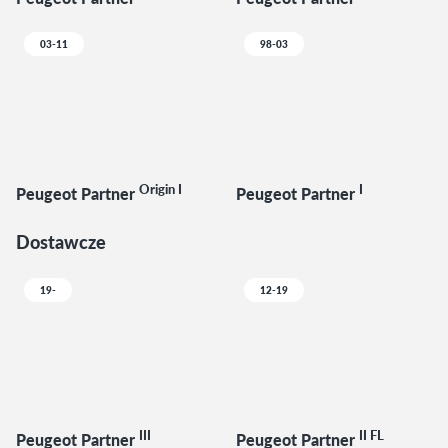
03-11
98-03
Origin I
I
Peugeot Partner
Peugeot Partner
Dostawcze
19-
12-19
III
II FL
Peugeot Partner
Peugeot Partner