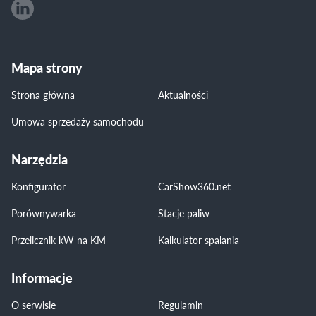
Mapa strony
Strona główna
Aktualności
Umowa sprzedaży samochodu
Narzędzia
Konfigurator
CarShow360.net
Porównywarka
Stacje paliw
Przelicznik kW na KM
Kalkulator spalania
Informacje
O serwisie
Regulamin