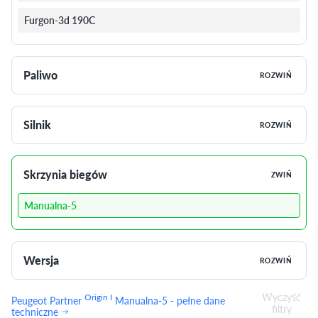
Furgon-3d 190C
Paliwo
ROZWIŃ
Silnik
ROZWIŃ
Skrzynia biegów
ZWIŃ
Manualna-5
Wersja
ROZWIŃ
Wyczyść
Origin I
Peugeot Partner
Manualna-5 - pełne dane
filtry
techniczne