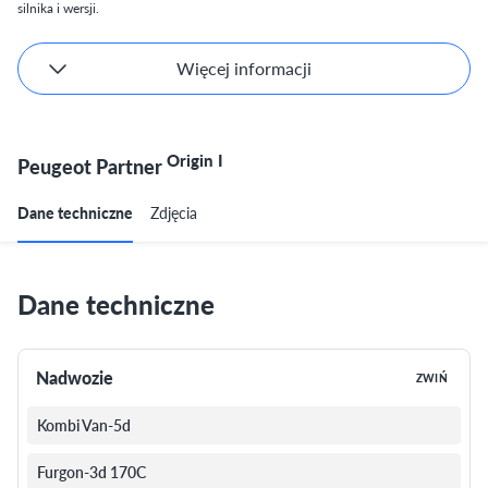
silnika i wersji.
Więcej informacji
Origin I
Peugeot Partner
Dane techniczne
Zdjęcia
Dane techniczne
Nadwozie
ZWIŃ
Kombi Van-5d
Furgon-3d 170C