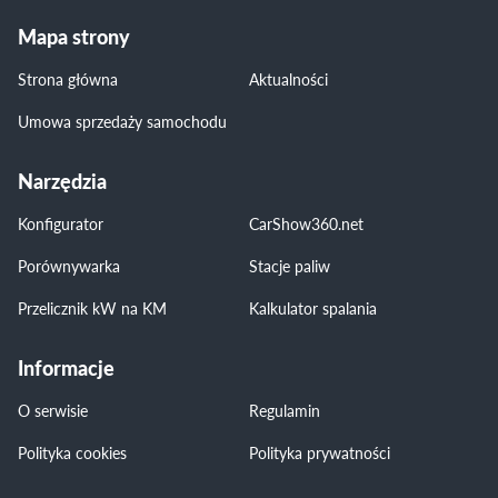
Mapa strony
Strona główna
Aktualności
Umowa sprzedaży samochodu
Narzędzia
Konfigurator
CarShow360.net
Porównywarka
Stacje paliw
Przelicznik kW na KM
Kalkulator spalania
Informacje
O serwisie
Regulamin
Polityka cookies
Polityka prywatności