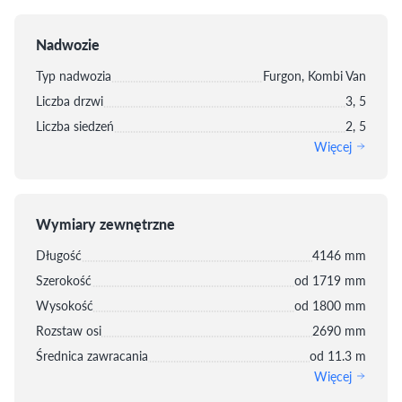
Nadwozie
Typ nadwozia
Furgon, Kombi Van
Liczba drzwi
3, 5
Liczba siedzeń
2, 5
Więcej
Wymiary zewnętrzne
Długość
4146 mm
Szerokość
od 1719 mm
Wysokość
od 1800 mm
Rozstaw osi
2690 mm
Średnica zawracania
od 11.3 m
Więcej