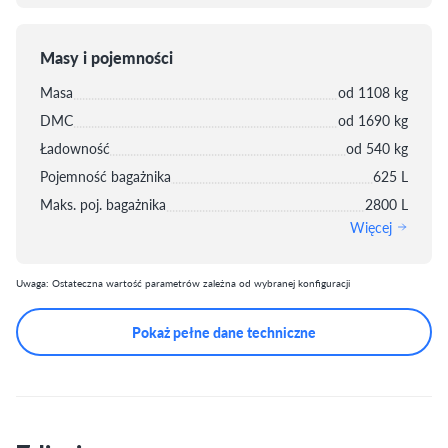
Masy i pojemności
Masa
od 1108 kg
DMC
od 1690 kg
Ładowność
od 540 kg
Pojemność bagażnika
625 L
Maks. poj. bagażnika
2800 L
Więcej
Uwaga: Ostateczna wartość parametrów zależna od wybranej konfiguracji
Pokaż pełne dane techniczne