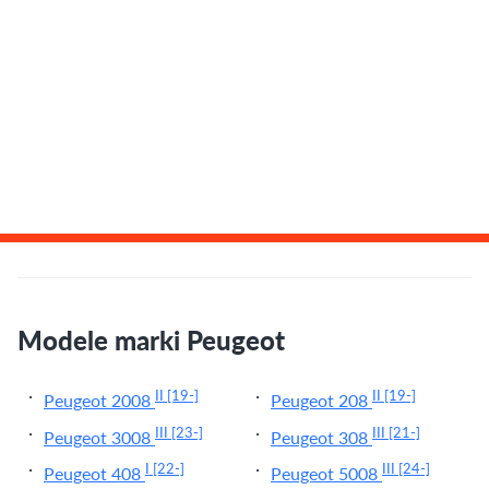
Modele marki Peugeot
II
[19-]
II
[19-]
Peugeot 2008
Peugeot 208
III
[23-]
III
[21-]
Peugeot 3008
Peugeot 308
I
[22-]
III
[24-]
Peugeot 408
Peugeot 5008