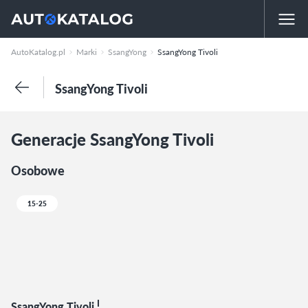
AutoKatalog.pl
Marki
SsangYong
SsangYong Tivoli
SsangYong Tivoli
Generacje SsangYong Tivoli
Osobowe
15-25
I
SsangYong Tivoli