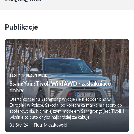
Publikacje
TESTY I PREZENTACJE
SsangYong Tivoli Wild AWD - zaskakująco
dobry
Oferta koncernu SsangYong wydaje się niedoceniana w
Europie i w Polsce. Szkoda, bo koreańska marka ma sporo do
zaoferowania. Najmniejszym modelem SsangYonga jest Tivoli. I
właśnie to auto chyba najbardziej zaskakuje.
31 Sty ‘24
Piotr Mieszkowski