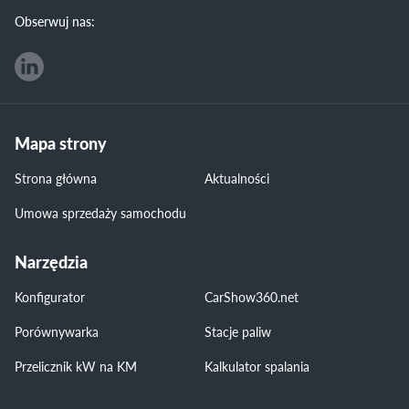
Obserwuj nas:
Mapa strony
Strona główna
Aktualności
Umowa sprzedaży samochodu
Narzędzia
Konfigurator
CarShow360.net
Porównywarka
Stacje paliw
Przelicznik kW na KM
Kalkulator spalania