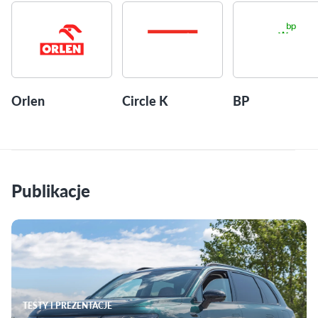
Orlen
Circle K
BP
Publikacje
TESTY I PREZENTACJE