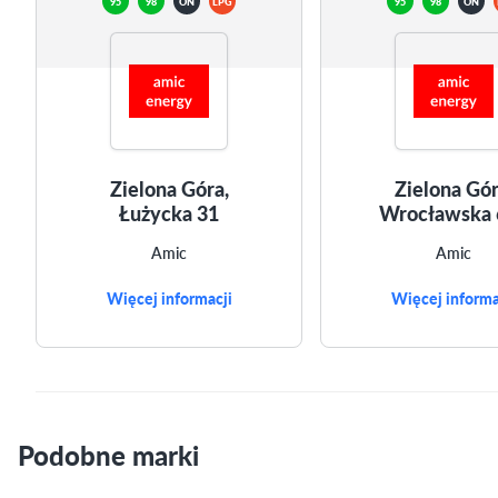
95
98
ON
LPG
95
98
ON
Zielona Góra,
Zielona Gór
Łużycka 31
Wrocławska 
Amic
Amic
Więcej informacji
Więcej informa
Podobne marki