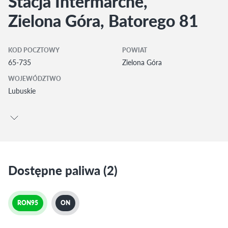
Stacja Intermarche,
Zielona Góra, Batorego 81
KOD POCZTOWY
POWIAT
65-735
Zielona Góra
WOJEWÓDZTWO
Lubuskie
Dostępne paliwa (2)
RON95
ON