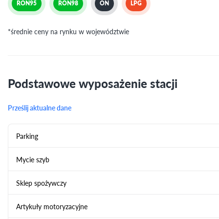
RON95
RON98
ON
LPG
*średnie ceny na rynku w województwie
Podstawowe wyposażenie stacji
Prześlij aktualne dane
Parking
Mycie szyb
Sklep spożywczy
Artykuły motoryzacyjne