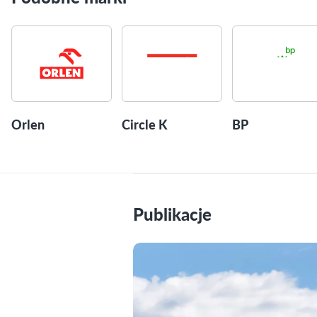
Orlen
Circle K
BP
Publikacje