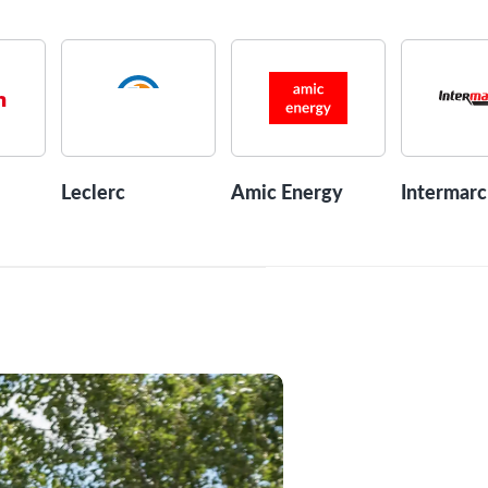
Leclerc
Amic Energy
Intermar