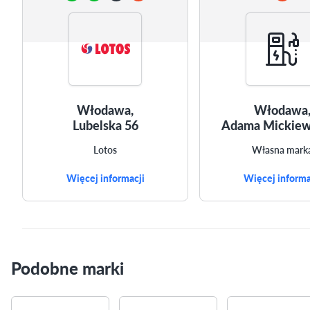
Włodawa,
Włodawa
Lubelska 56
Adama Mickiew
Lotos
Własna mark
Więcej informacji
Więcej informa
Podobne marki