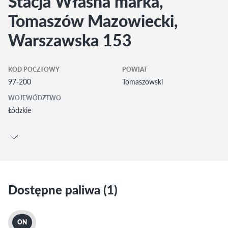
Stacja Własna marka,
Tomaszów Mazowiecki,
Warszawska 153
KOD POCZTOWY
POWIAT
97-200
Tomaszowski
WOJEWÓDZTWO
Łódzkie
Dostępne paliwa (1)
ON