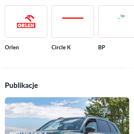
Orlen
Circle K
BP
Publikacje
TESTY I PREZENTACJE