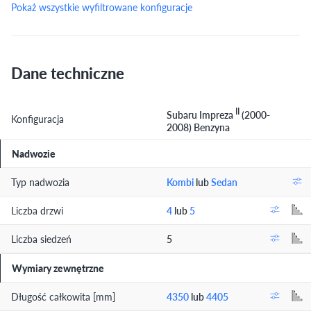
Pokaż wszystkie wyfiltrowane konfiguracje
Dane techniczne
II
Subaru Impreza
(2000-
Konfiguracja
2008) Benzyna
Nadwozie
Typ nadwozia
Kombi
lub
Sedan
Liczba drzwi
4
lub
5
Liczba siedzeń
5
Wymiary zewnętrzne
Długość całkowita [mm]
4350
lub
4405