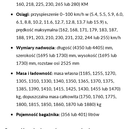
160, 218, 225, 230, 265 lub 280) KM
Osiągi:
przyspieszenie 0–100 km/h w (5.4, 5.5, 5.9, 6.0,
6.1, 8.8, 10.2, 11.6, 12.7, 12.8, 13.7 lub 15.9) s,
prędkość maksymalna (162, 168, 171, 179, 183, 187,
188, 191, 203, 210, 230, 231, 232, 244 lub 255) km/h
Wymiary nadwozia:
długość (4350 lub 4405) mm,
szerokość (1695 lub 1730) mm, wysokość (1695 lub
1730) mm, rozstaw osi 2525 mm
Masa i ładowność:
masa własna (1185, 1255, 1270,
1305, 1310, 1330, 1340, 1350, 1365, 1370, 1375,
1385, 1390, 1410, 1415, 1425, 1430, 1455 lub 1470)
kg, dopuszczalna masa całkowita (1750, 1760, 1775,
1800, 1815, 1850, 1860, 1870 lub 1880) kg
Pojemność bagażnika:
(356 lub 401) litrów