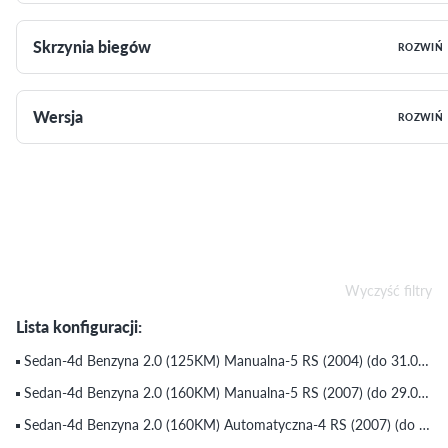
Skrzynia biegów
ROZWIŃ
Wersja
ROZWIŃ
Wyczyść filtry
Lista konfiguracji:
Sedan-4d Benzyna 2.0 (125KM) Manualna-5 RS (2004) (do 31.08.2005)
Sedan-4d Benzyna 2.0 (160KM) Manualna-5 RS (2007) (do 29.09.2007)
Sedan-4d Benzyna 2.0 (160KM) Automatyczna-4 RS (2007) (do 29.09.2007)