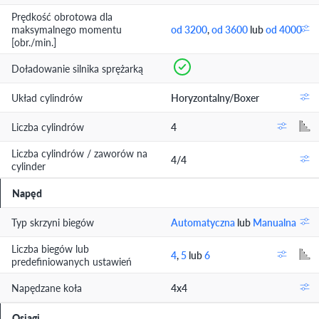
Prędkość obrotowa dla
maksymalnego momentu
od 3200
,
od 3600
lub
od 4000
[obr./min.]
Doładowanie silnika sprężarką
Układ cylindrów
Horyzontalny/Boxer
Liczba cylindrów
4
Liczba cylindrów / zaworów na
4/4
cylinder
Napęd
Typ skrzyni biegów
Automatyczna
lub
Manualna
Liczba biegów lub
4
,
5
lub
6
predefiniowanych ustawień
Napędzane koła
4x4
Osiągi