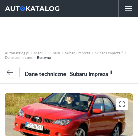
II
AutoKatalog.pl
Marki
Subaru
Subaru Impreza
Subaru Impreza
Dane techniczne
Benzyna
II
Dane techniczne
Subaru Impreza