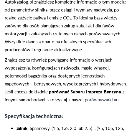
Autokatalog.pl znajdziesz kompletne informacje o tym modelu:
od parametrów silnika, przez osiągi i wymiary nadwozia, po
realne zużycie paliwa i emisję CO₂. To idealna baza wiedzy
zarówno dla osób planujących zakup auta, jak i dla fanów
motoryzacji szukających rzetelnych danych porównawczych.
Wszystkie dane są oparte na oficjalnych specyfikacjach
producentów i regularnie aktualizowane.
Znajdziesz tu również powiązane informacje o wersjach
wyposażenia, konfiguracjach nadwozia, masie własnej,
pojemności bagażnika oraz dostępnych jednostkach
napędowych – benzynowych, wysokoprężnych i hybrydowych.
Jeśli chcesz dokładnie
porównać Subaru Impreza Benzyna
z
innymi samochodami, skorzystaj z naszej
porównywarki aut
Specyfikacja techniczna:
Silnik:
Spalinowy, (1.5, 1.6, 2.0 lub 2.5) l, (95, 105, 125,