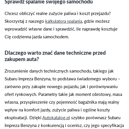
Sprawdź spalanie swojego samochodu
Chcesz obliczyć realne zużycie paliwa i koszt przejazdu?
Skorzystaj z naszego
kalkulatora spalania
, gdzie możesz
wprowadzić własne dane i sprawdzić, ile naprawdę kosztuje
Cię codzienna jazda samochodem.
Dlaczego warto znać dane techniczne przed
zakupem auta?
Zrozumienie danych technicznych samochodu, takiego jak
Subaru Impreza Benzyna, to podstawa świadomego wyboru –
zarówno przy zakupie nowego pojazdu, jak i porównywaniu
ofert rynkowych. Parametry takie jak moment obrotowy, masa
własna, przyspieszenie czy pojemność bagażnika mają realny
wpływ na komfort jazdy, zużycie paliwa i ogólne koszty
eksploatacji. Dzięki
Autokatalog.pl
szybko porównasz Subaru
Impreza Benzyna z konkurencją i ocenisz, czy jego specyfikacja