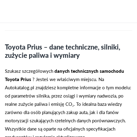
Toyota Prius – dane techniczne, silniki,
zużycie paliwa i wymiary
Szukasz szczegółowych
danych technicznych samochodu
Toyota Prius
? Jesteś we właściwym miejscu. Na
Autokatalog.pl znajdziesz kompletne informacje o tym modelu:
od parametrów silnika, przez osiągi i wymiary nadwozia, po
realne zużycie paliwa i emisję CO₂. To idealna baza wiedzy
zarówno dla osób planujących zakup auta, jak i dla fanów
motoryzacji szukających rzetelnych danych porównawczych.
Wszystkie dane są oparte na oficjalnych specyfikacjach
producentów i regularnie aktualizowane.