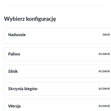
Wybierz konfigurację
Nadwozie
ZWIŃ
Paliwo
ROZWIŃ
Silnik
ROZWIŃ
Skrzynia biegów
ROZWIŃ
Wersja
ROZWIŃ