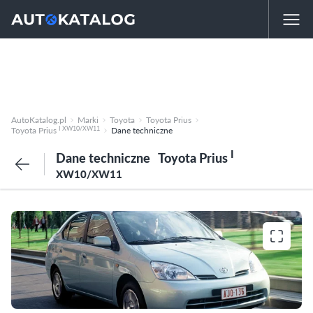
AutoKatalog.pl
Marki
Toyota
Toyota Prius
I XW10/XW11
Toyota Prius
Dane techniczne
I
Dane techniczne
Toyota Prius
XW10/XW11