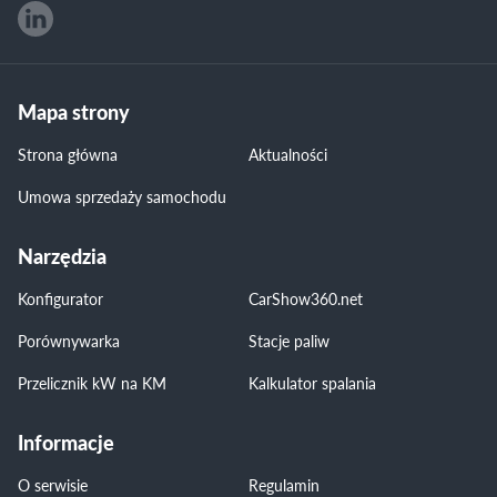
Mapa strony
Strona główna
Aktualności
Umowa sprzedaży samochodu
Narzędzia
Konfigurator
CarShow360.net
Porównywarka
Stacje paliw
Przelicznik kW na KM
Kalkulator spalania
Informacje
O serwisie
Regulamin