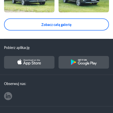
Zobacz całą galerię
Pobierz aplikację
Obserwuj nas: