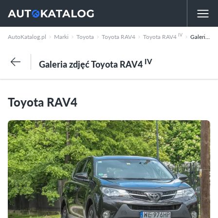
IV
AutoKatalog.pl
Marki
Toyota
Toyota RAV4
Toyota RAV4
Galeria zdjęć
IV
Galeria zdjęć Toyota RAV4
Toyota RAV4