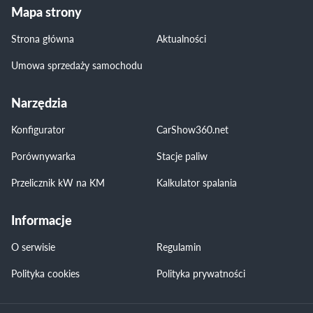
Mapa strony
Strona główna
Aktualności
Umowa sprzedaży samochodu
Narzędzia
Konfigurator
CarShow360.net
Porównywarka
Stacje paliw
Przelicznik kW na KM
Kalkulator spalania
Informacje
O serwisie
Regulamin
Polityka cookies
Polityka prywatności