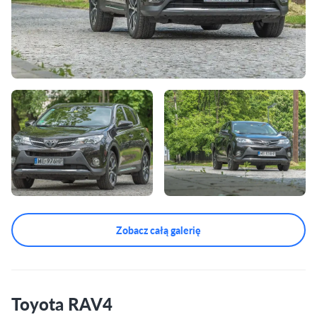
Zobacz całą galerię
Toyota RAV4