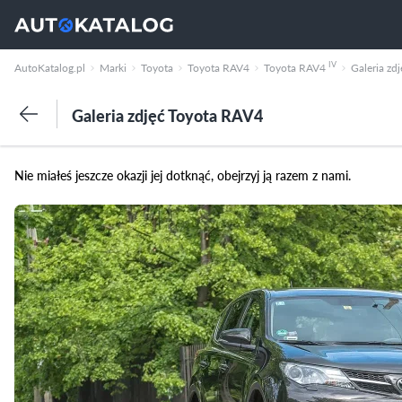
IV
AutoKatalog.pl
Marki
Toyota
Toyota RAV4
Toyota RAV4
Galeria zdj
Galeria zdjęć Toyota RAV4
Nie miałeś jeszcze okazji jej dotknąć, obejrzyj ją razem z nami.