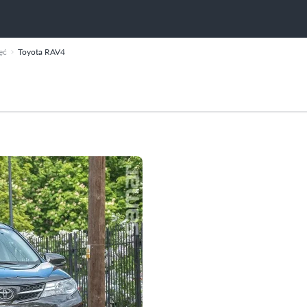
ęć
Toyota RAV4