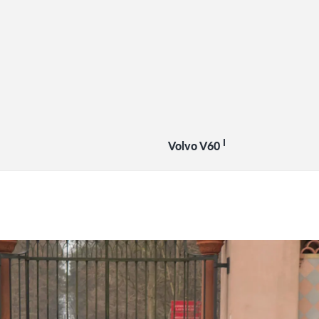
I
Volvo V60