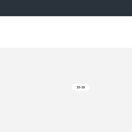
10-18