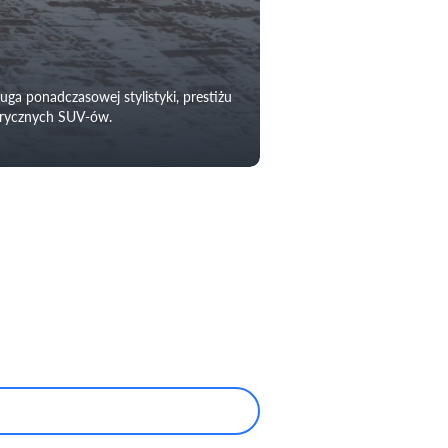
uga ponadczasowej stylistyki, prestiżu
ktrycznych SUV-ów.