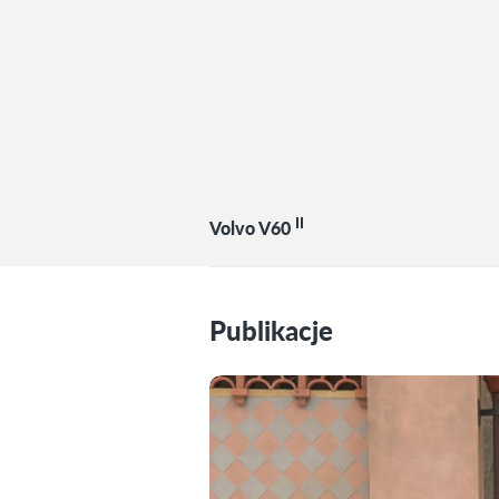
II
Volvo V60
Publikacje