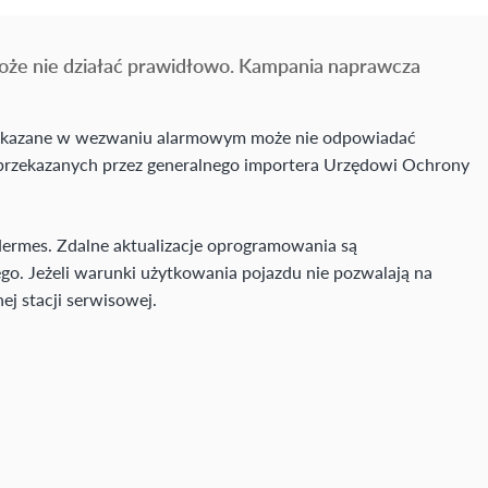
oże nie działać prawidłowo. Kampania naprawcza
przekazane w wezwaniu alarmowym może nie odpowiadać
 przekazanych przez generalnego importera Urzędowi Ochrony
Hermes. Zdalne aktualizacje oprogramowania są
go. Jeżeli warunki użytkowania pojazdu nie pozwalają na
j stacji serwisowej.