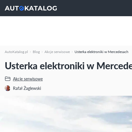
AutoKatalog.pl
Blog
Akcje serwisowe
Usterka elektroniki w Mercedesach
Usterka elektroniki w Merced
Akcje serwisowe
Rafał Żaglewski