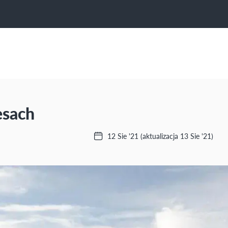
esach
12 Sie '21
(aktualizacja 13 Sie '21)