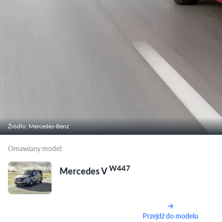
Źródło: Mercedes-Benz
Omawiany model:
W447
Mercedes V
Przejdź do modelu