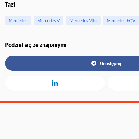
Tagi
Mercedes
Mercedes V
Mercedes Vito
Mercedes EQV
Podziel się ze znajomymi
Udostępnij