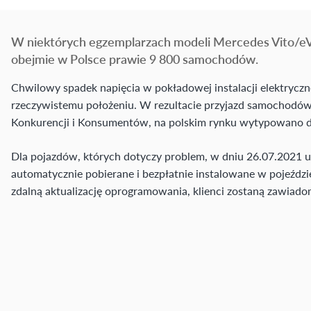
W niektórych egzemplarzach modeli Mercedes Vito/eV
obejmie w Polsce prawie 9 800 samochodów.
Chwilowy spadek napięcia w pokładowej instalacji elektry
rzeczywistemu położeniu. W rezultacie przyjazd samochodów
Konkurencji i Konsumentów, na polskim rynku wytypowano 
Dla pojazdów, których dotyczy problem, w dniu 26.07.2021 u
automatycznie pobierane i bezpłatnie instalowane w pojeźdz
zdalną aktualizację oprogramowania, klienci zostaną zawiado