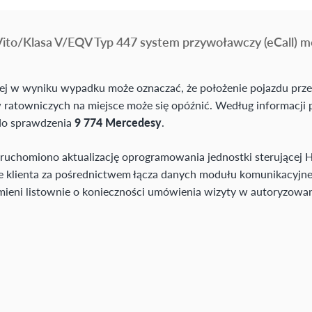
ito/Klasa V/EQV Typ 447 system przywoławczy (eCall) m
cznej w wyniku wypadku może oznaczać, że położenie pojazdu 
 ratowniczych na miejsce może się opóźnić. Według informacji
do sprawdzenia
9 774 Mercedesy
.
ruchomiono aktualizację oprogramowania jednostki sterującej 
ie klienta za pośrednictwem łącza danych modułu komunikacyjne
mieni listownie o konieczności umówienia wizyty w autoryzowane