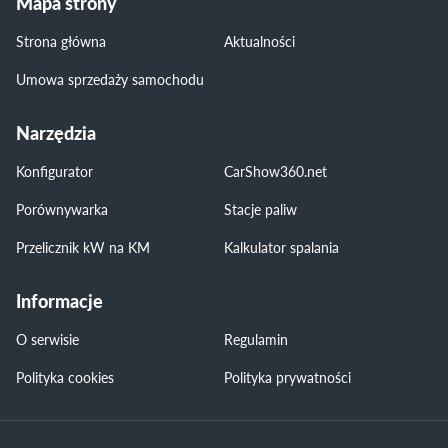
Mapa strony
Strona główna
Aktualności
Umowa sprzedaży samochodu
Narzędzia
Konfigurator
CarShow360.net
Porównywarka
Stacje paliw
Przelicznik kW na KM
Kalkulator spalania
Informacje
O serwisie
Regulamin
Polityka cookies
Polityka prywatności