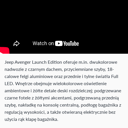
Jeep Avenger Launch Edition oferuje m.in. dwukolorowe
nadwozie z czarnym dachem, przyciemniane szyby, 18-
calowe felgi aluminiowe oraz przednie i tylne światła Full
LED. Wnętrze obejmuje wielokolorowe oświetlenie
ambientowe i żółte detale deski rozdzielczej; podgrzewane
czarne fotele z żółtymi akcentami, podgrzewaną przednią
szybę, nakładkę na konsolę centralną, podłogę bagażnika z
regulacją wysokości, a także otwieraną elektrycznie bez
użycia rąk klapę bagażnika.