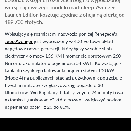
wersji najnowszego modelu marki Jeep. Avenger
Launch Edition kosztuje zgodnie z oficjalną ofertą od
189 700 złotych.
Wpisujący się rozmiarami nadwozia poniżej Renegede'a,
Jeep Avenger
jest wyposażony w 400-voltowy układ
napędowy nowej generacji, który łączy w sobie silnik
elektryczny o mocy 156 KM i momencie obrotowym 260
Nm oraz akumulator o pojemności 54 kWh. Korzystając z
kabla do szybkiego ładowania prądem stałym 100 kW
(Mode 4) na publicznych stacjach, użytkownik potrzebuje
trzech minut, aby zwiększyć zasięg pojazdu o 30
kilometrów. Według danych fabrycznych, 24 minuty trwa
natomiast „tankowanie”, które pozwoli zwiększyć poziom
napełnienia baterii z 20 do 80%.