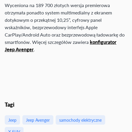
Wyceniona na 189 700 złotych wersja premierowa
otrzymała ponadto system multimedialny z ekranem
dotykowym o przekątnej 10,25”, cyfrowy panel
wskaźników, bezprzewodowy interfejs Apple
CarPlay/Android Auto oraz bezprzewodową ładowarkę do
smartfonów. Więcej szczegółów zawiera
konfigurator
Jeep Avenger
.
Tagi
Jeep
Jeep Avenger
samochody elektryczne
X SUV