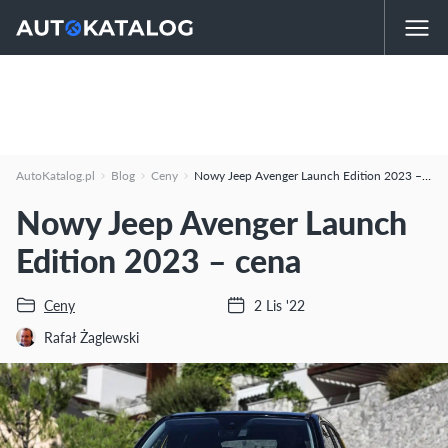
AutoKatalog.pl
Blog
Ceny
Nowy Jeep Avenger Launch Edition 2023 – cena
Nowy Jeep Avenger Launch
Edition 2023 – cena
Ceny
2 Lis '22
Rafał Żaglewski