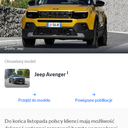
Źródło: Jeep
Omawiany model:
I
Jeep Avenger
Przejdź do modelu
Powiązane publikacje
Do końca listopada polscy klienci mają możliwość
dokonać wstępnej rezerwacji bogato wyposażonej