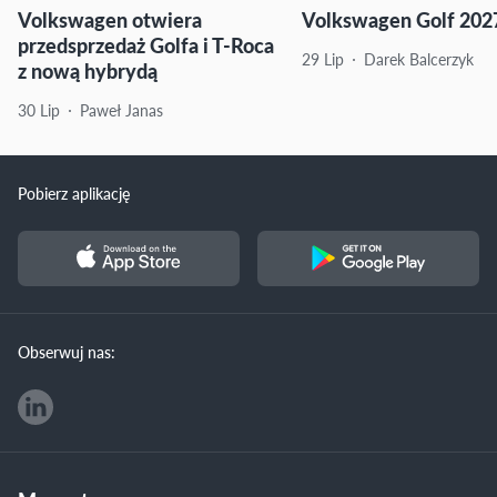
Volkswagen otwiera
Volkswagen Golf 2027
przedsprzedaż Golfa i T-Roca
29 Lip
Darek Balcerzyk
z nową hybrydą
30 Lip
Paweł Janas
Pobierz aplikację
Obserwuj nas: