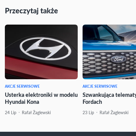
Przeczytaj także
AKCJE SERWISOWE
AKCJE SERWISOWE
Usterka elektroniki w modelu
Szwankująca telemat
Hyundai Kona
Fordach
24 Lip
Rafał Żaglewski
23 Lip
Rafał Żaglewski