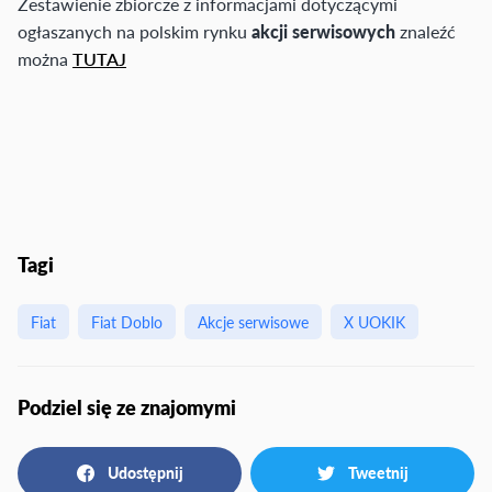
Zestawienie zbiorcze z informacjami dotyczącymi
ogłaszanych na polskim rynku
akcji serwisowych
znaleźć
można
TUTAJ
Tagi
Fiat
Fiat Doblo
Akcje serwisowe
X UOKIK
Podziel się ze znajomymi
Udostępnij
Tweetnij