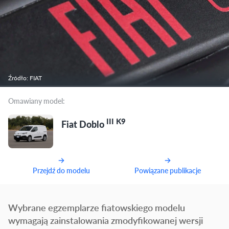
Źródło: FIAT
Omawiany model:
III K9
Fiat Doblo
Przejdź do modelu
Powiązane publikacje
Wybrane egzemplarze fiatowskiego modelu
wymagają zainstalowania zmodyfikowanej wersji