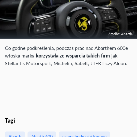
Źródło: Abarth
Co godne podkreślenia, podczas prac nad Abarthem 600e
włoska marka
korzystała ze wsparcia takich firm
jak
Stellantis Motorsport, Michelin, Sabelt, JTEKT czy Alcon.
Tagi
Abarth
Abarth 600
samochody elektryczne