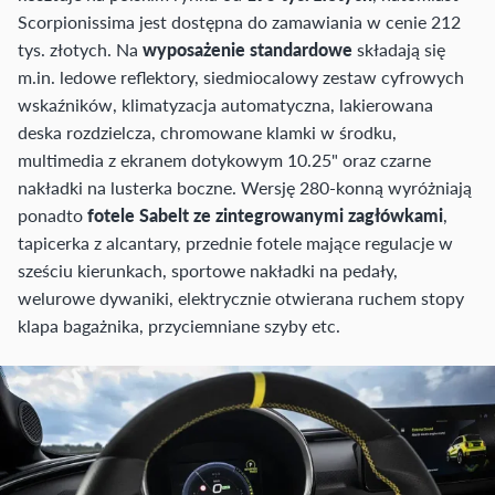
Scorpionissima jest dostępna do zamawiania w cenie 212
tys. złotych. Na
wyposażenie standardowe
składają się
m.in. ledowe reflektory, siedmiocalowy zestaw cyfrowych
wskaźników, klimatyzacja automatyczna, lakierowana
deska rozdzielcza, chromowane klamki w środku,
multimedia z ekranem dotykowym 10.25" oraz czarne
nakładki na lusterka boczne. Wersję 280-konną wyróżniają
ponadto
fotele Sabelt ze zintegrowanymi zagłówkami
,
tapicerka z alcantary, przednie fotele mające regulacje w
sześciu kierunkach, sportowe nakładki na pedały,
welurowe dywaniki, elektrycznie otwierana ruchem stopy
klapa bagażnika, przyciemniane szyby etc.