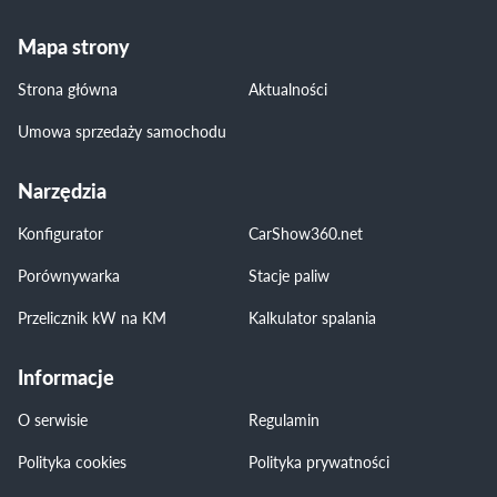
Mapa strony
Strona główna
Aktualności
Umowa sprzedaży samochodu
Narzędzia
Konfigurator
CarShow360.net
Porównywarka
Stacje paliw
Przelicznik kW na KM
Kalkulator spalania
Informacje
O serwisie
Regulamin
Polityka cookies
Polityka prywatności