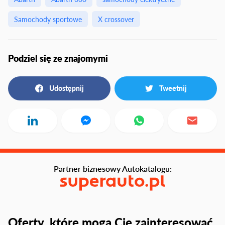
Samochody sportowe
X crossover
Podziel się ze znajomymi
Udostępnij
Tweetnij
Partner biznesowy Autokatalogu:
Oferty, które mogą Cię zainteresować