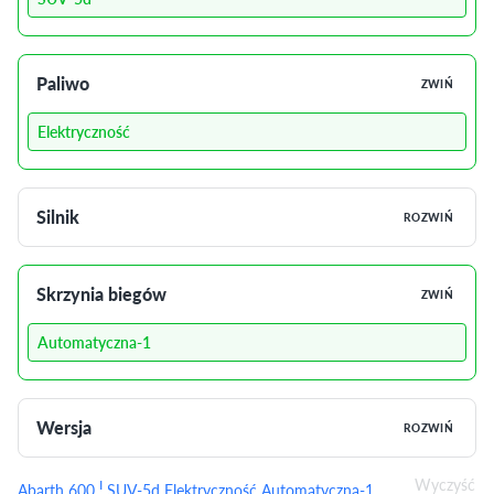
Paliwo
ZWIŃ
Elektryczność
Silnik
ROZWIŃ
Skrzynia biegów
ZWIŃ
Automatyczna-1
Wersja
ROZWIŃ
Wyczyść
I
Abarth 600
SUV-5d Elektryczność Automatyczna-1