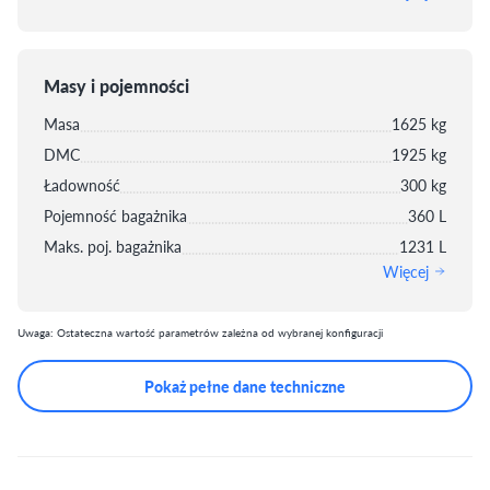
Masy i pojemności
Masa
1625 kg
DMC
1925 kg
Ładowność
300 kg
Pojemność bagażnika
360 L
Maks. poj. bagażnika
1231 L
Więcej
Uwaga: Ostateczna wartość parametrów zależna od wybranej konfiguracji
Pokaż pełne dane techniczne