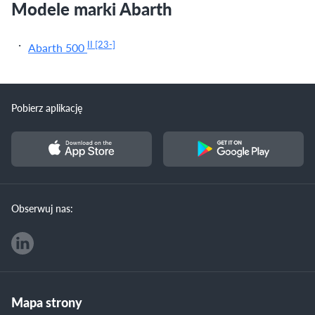
Modele marki Abarth
II
[23-]
Abarth 500
Pobierz aplikację
Obserwuj nas:
Mapa strony