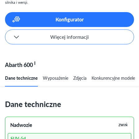
silnika i wersji.
Konfigurator
Więcej informacji
I
Abarth 600
Dane techniczne
Wyposażenie
Zdjęcia
Konkurencyjne modele
Dane techniczne
Nadwozie
ZWIŃ
SUV-5d