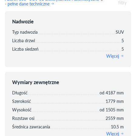
filtry
- pełne dane techniczne
Nadwozie
Typ nadwozia
SUV
Liczba drzwi
5
Liczba siedzeń
5
Więcej
Wymiary zewnętrzne
Długość
od 4187 mm
Szerokość
1779 mm
Wysokość
od 1505 mm
Rozstaw osi
2559 mm
Średnica zawracania
10.5 m
Więcej