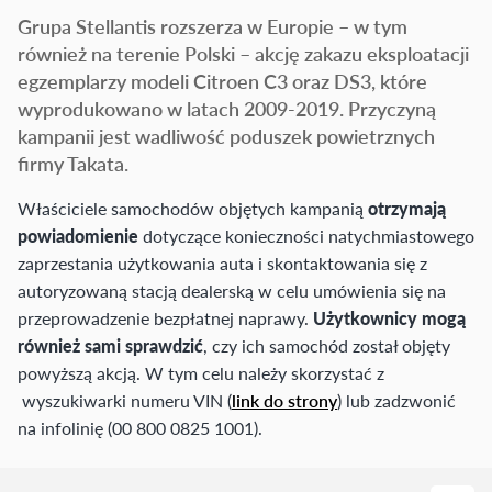
Grupa Stellantis rozszerza w Europie – w tym
również na terenie Polski – akcję zakazu eksploatacji
egzemplarzy modeli Citroen C3 oraz DS3, które
wyprodukowano w latach 2009-2019. Przyczyną
kampanii jest wadliwość poduszek powietrznych
firmy Takata.
Właściciele samochodów objętych kampanią
otrzymają
powiadomienie
dotyczące konieczności natychmiastowego
zaprzestania użytkowania auta i skontaktowania się z
autoryzowaną stacją dealerską w celu umówienia się na
przeprowadzenie bezpłatnej naprawy.
Użytkownicy mogą
również sami sprawdzić
, czy ich samochód został objęty
powyższą akcją. W tym celu należy skorzystać z
wyszukiwarki numeru VIN (
link do strony
) lub zadzwonić
na infolinię (00 800 0825 1001).