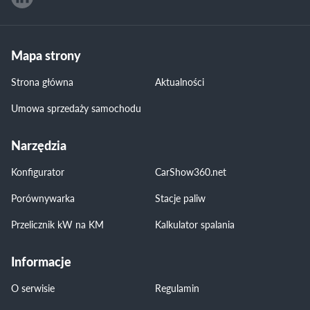
Mapa strony
Strona główna
Aktualności
Umowa sprzedaży samochodu
Narzędzia
Konfigurator
CarShow360.net
Porównywarka
Stacje paliw
Przelicznik kW na KM
Kalkulator spalania
Informacje
O serwisie
Regulamin