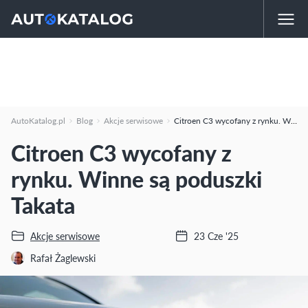
AutoKatalog.pl
Blog
Akcje serwisowe
Citroen C3 wycofany z rynku. Winne są poduszki Takata
Citroen C3 wycofany z
rynku. Winne są poduszki
Takata
Akcje serwisowe
23 Cze '25
Rafał Żaglewski