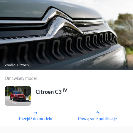
Źródło: Citroen
Omawiany model:
IV
Citroen C3
Przejdź do modelu
Powiązane publikacje