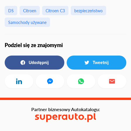
DS
Citroen
Citroen C3
bezpieczeństwo
Samochody używane
Podziel się ze znajomymi
Udostępnij
Tweetnij
Partner biznesowy Autokatalogu: