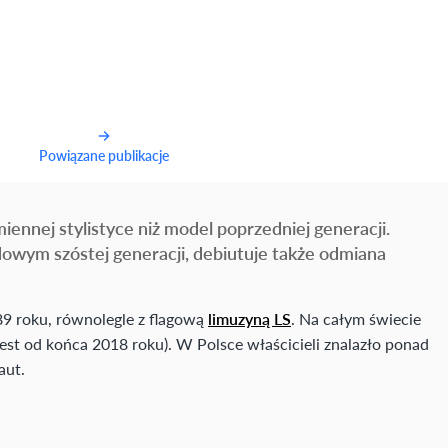
Powiązane publikacje
ennej stylistyce niż model poprzedniej generacji.
ydowym szóstej generacji, debiutuje także odmiana
89 roku, równolegle z flagową
limuzyną LS
. Na całym świecie
st od końca 2018 roku). W Polsce właścicieli znalazło ponad
aut.