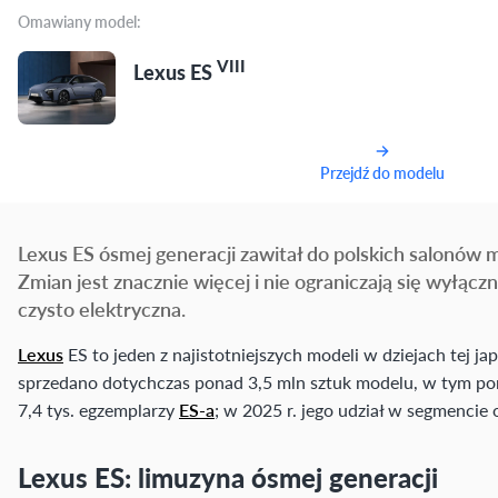
Omawiany model:
VIII
Lexus ES
Przejdź do modelu
Lexus ES ósmej generacji zawitał do polskich salonów m
Zmian jest znacznie więcej i nie ograniczają się wyłą
czysto elektryczna.
Lexus
ES to jeden z najistotniejszych modeli w dziejach tej 
sprzedano dotychczas ponad 3,5 mln sztuk modelu, w tym pona
7,4 tys. egzemplarzy
ES-a
; w 2025 r. jego udział w segmencie
Lexus ES: limuzyna ósmej generacji