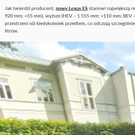
Jak twierdzi producent,
nowy Lexus ES
stanowi największą re
920 mm; +55 mm), wyższe (HEV – 1 555 mm; +110 mm; BEV – 
przestrzeni niż kiedykolwiek przedtem, co odczują szczególn
litrów.