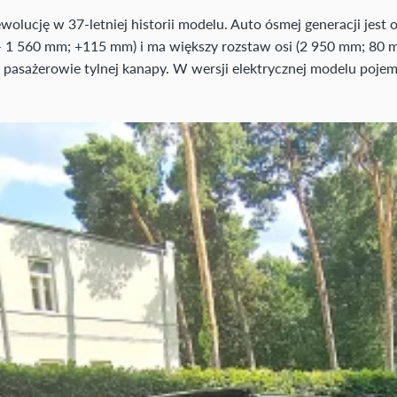
wolucję w 37-letniej historii modelu. Auto ósmej generacji jest
1 560 mm; +115 mm) i ma większy rozstaw osi (2 950 mm; 80 m
ie pasażerowie tylnej kanapy. W wersji elektrycznej modelu poj