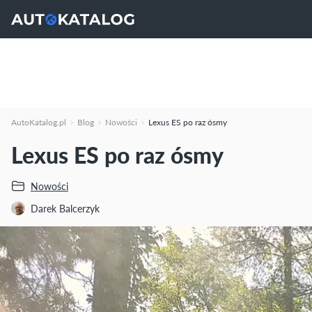
AutoKatalog.pl
Blog
Nowości
Lexus ES po raz ósmy
Lexus ES po raz ósmy
Nowości
Darek Balcerzyk