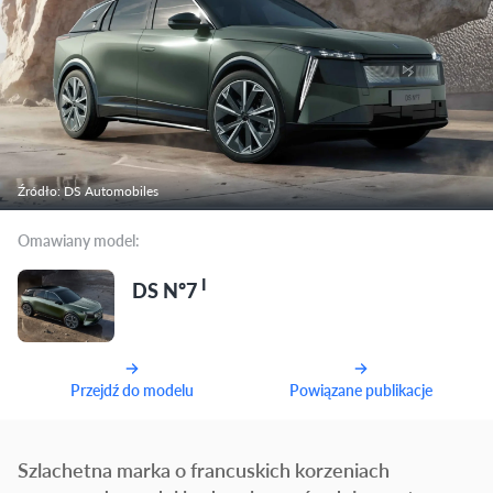
Źródło: DS Automobiles
Omawiany model:
I
DS Nº7
Przejdź do modelu
Powiązane publikacje
Szlachetna marka o francuskich korzeniach