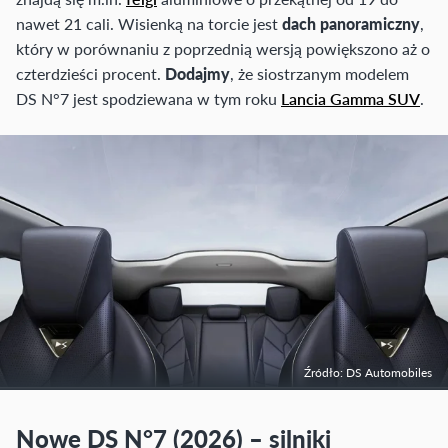
nawet 21 cali. Wisienką na torcie jest
dach panoramiczny
,
który w porównaniu z poprzednią wersją powiększono aż o
czterdzieści procent.
Dodajmy
, że siostrzanym modelem
DS N°7 jest spodziewana w tym roku
Lancia Gamma SUV
.
Źródło: DS Automobiles
Nowe DS N°7 (2026) – silniki