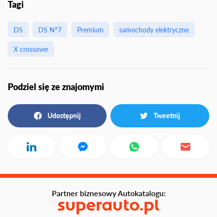
Tagi
DS
DS Nº7
Premium
samochody elektryczne
X crossover
Podziel się ze znajomymi
Udostępnij
Tweetnij
Partner biznesowy Autokatalogu: