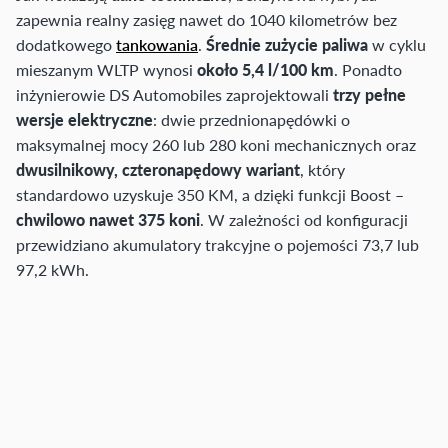
zapewnia realny zasięg nawet do 1040 kilometrów bez
dodatkowego
tankowania
.
Średnie zużycie paliwa
w cyklu
mieszanym WLTP wynosi
około 5,4 l/100 km
. Ponadto
inżynierowie DS Automobiles zaprojektowali
trzy pełne
wersje elektryczne
: dwie przednionapędówki o
maksymalnej mocy 260 lub 280 koni mechanicznych oraz
dwusilnikowy, czteronapędowy wariant
, który
standardowo uzyskuje 350 KM, a dzięki funkcji Boost –
chwilowo nawet 375 koni
. W zależności od konfiguracji
przewidziano akumulatory trakcyjne o pojemości 73,7 lub
97,2 kWh.