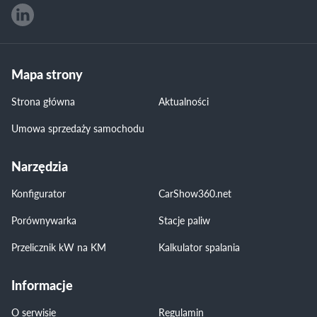
Mapa strony
Strona główna
Aktualności
Umowa sprzedaży samochodu
Narzędzia
Konfigurator
CarShow360.net
Porównywarka
Stacje paliw
Przelicznik kW na KM
Kalkulator spalania
Informacje
O serwisie
Regulamin