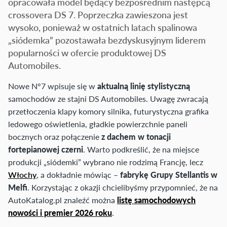
opracowała model będący bezpośrednim następcą
crossovera DS 7. Poprzeczka zawieszona jest
wysoko, ponieważ w ostatnich latach spalinowa
„siódemka” pozostawała bezdyskusyjnym liderem
popularności w ofercie produktowej DS
Automobiles.
Nowe N°7 wpisuje się w
aktualną linię stylistyczną
samochodów ze stajni DS Automobiles. Uwagę zwracają
przetłoczenia klapy komory silnika, futurystyczna grafika
ledowego oświetlenia, gładkie powierzchnie paneli
bocznych oraz połączenie
z dachem w tonacji
fortepianowej czerni
. Warto podkreślić, że na miejsce
produkcji „siódemki” wybrano nie rodzimą Francję, lecz
Włochy
, a dokładnie mówiąc –
fabrykę Grupy Stellantis w
Melfi
. Korzystając z okazji chcielibyśmy przypomnieć, że na
AutoKatalog.pl znaleźć można
listę samochodowych
nowości i premier 2026 roku
.