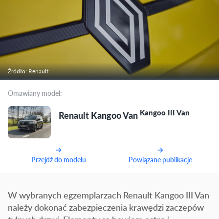
Źródło: Renault
Omawiany model:
Kangoo III Van
Renault Kangoo Van
Przejdź do modelu
Powiązane publikacje
W wybranych egzemplarzach Renault Kangoo III Van
należy dokonać zabezpieczenia krawędzi zaczepów