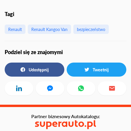
Tagi
Renault
Renault Kangoo Van
bezpieczeństwo
Podziel się ze znajomymi
Udostępnij
Tweetnij
Partner biznesowy Autokatalogu: