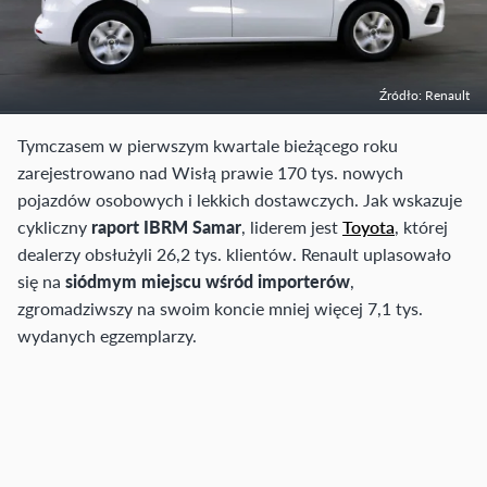
Źródło: Renault
Tymczasem w pierwszym kwartale bieżącego roku
zarejestrowano nad Wisłą prawie 170 tys. nowych
pojazdów osobowych i lekkich dostawczych. Jak wskazuje
cykliczny
raport IBRM Samar
, liderem jest
Toyota
, której
dealerzy obsłużyli 26,2 tys. klientów. Renault uplasowało
się na
siódmym miejscu wśród importerów
,
zgromadziwszy na swoim koncie mniej więcej 7,1 tys.
wydanych egzemplarzy.