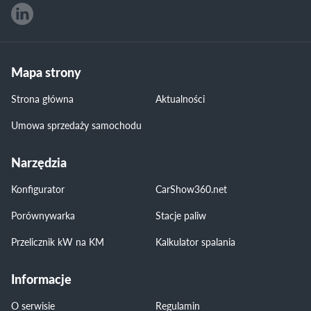
Mapa strony
Strona główna
Aktualności
Umowa sprzedaży samochodu
Narzędzia
Konfigurator
CarShow360.net
Porównywarka
Stacje paliw
Przelicznik kW na KM
Kalkulator spalania
Informacje
O serwisie
Regulamin