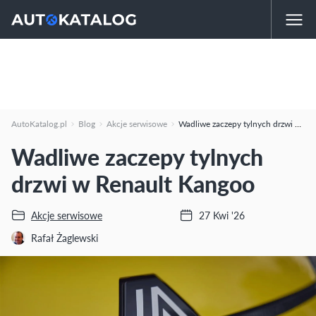
AutoKatalog.pl
Blog
Akcje serwisowe
Wadliwe zaczepy tylnych drzwi w Renault Kangoo
Wadliwe zaczepy tylnych
drzwi w Renault Kangoo
Akcje serwisowe
27 Kwi '26
Rafał Żaglewski