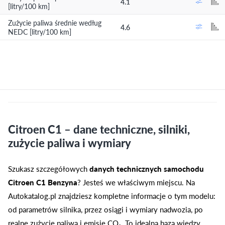
4.1
[litry/100 km]
Zużycie paliwa średnie według
4.6
NEDC [litry/100 km]
Citroen C1 – dane techniczne, silniki,
zużycie paliwa i wymiary
Szukasz szczegółowych
danych technicznych samochodu
Citroen C1 Benzyna
? Jesteś we właściwym miejscu. Na
Autokatalog.pl znajdziesz kompletne informacje o tym modelu:
od parametrów silnika, przez osiągi i wymiary nadwozia, po
realne zużycie paliwa i emisję CO₂. To idealna baza wiedzy