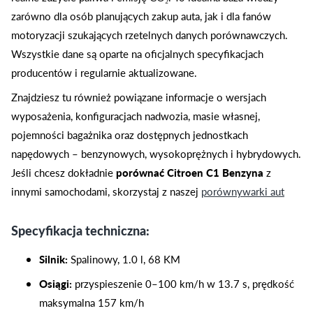
zarówno dla osób planujących zakup auta, jak i dla fanów
motoryzacji szukających rzetelnych danych porównawczych.
Wszystkie dane są oparte na oficjalnych specyfikacjach
producentów i regularnie aktualizowane.
Znajdziesz tu również powiązane informacje o wersjach
wyposażenia, konfiguracjach nadwozia, masie własnej,
pojemności bagażnika oraz dostępnych jednostkach
napędowych – benzynowych, wysokoprężnych i hybrydowych.
Jeśli chcesz dokładnie
porównać Citroen C1 Benzyna
z
innymi samochodami, skorzystaj z naszej
porównywarki aut
Specyfikacja techniczna:
Silnik:
Spalinowy, 1.0 l, 68 KM
Osiągi:
przyspieszenie 0–100 km/h w 13.7 s, prędkość
maksymalna 157 km/h