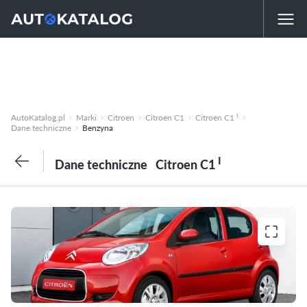
I
AutoKatalog.pl
Marki
Citroen
Citroen C1
Citroen C1
Dane techniczne
Benzyna
I
Dane techniczne
Citroen C1