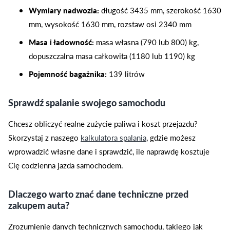
Wymiary nadwozia:
długość 3435 mm, szerokość 1630
mm, wysokość 1630 mm, rozstaw osi 2340 mm
Masa i ładowność:
masa własna (790 lub 800) kg,
dopuszczalna masa całkowita (1180 lub 1190) kg
Pojemność bagażnika:
139 litrów
Sprawdź spalanie swojego samochodu
Chcesz obliczyć realne zużycie paliwa i koszt przejazdu?
Skorzystaj z naszego
kalkulatora spalania
, gdzie możesz
wprowadzić własne dane i sprawdzić, ile naprawdę kosztuje
Cię codzienna jazda samochodem.
Dlaczego warto znać dane techniczne przed
zakupem auta?
Zrozumienie danych technicznych samochodu, takiego jak