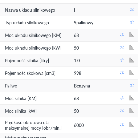
Nazwa układu silnikowego
i
Typ układu silnikowego
Spalinowy
Moc układu silnikowego [KM]
68
Moc układu silnikowego [kW]
50
Pojemność silnika [litry]
1.0
Pojemność skokowa [cm3]
998
Paliwo
Benzyna
Moc silnika [KM]
68
Moc silnika [kW]
50
Prędkość obrotowa dla
6000
maksymalnej mocy [obr./min.]