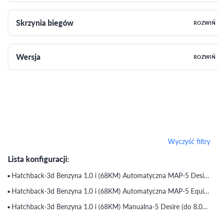
Skrzynia biegów
ROZWIŃ
Wersja
ROZWIŃ
Wyczyść filtry
Lista konfiguracji:
Hatchback-3d Benzyna 1.0 i (68KM) Automatyczna MAP-5 Desire (do 8.02.2012)
Hatchback-3d Benzyna 1.0 i (68KM) Automatyczna MAP-5 Equilibre Pack (do 30.10.2009)
Hatchback-3d Benzyna 1.0 i (68KM) Manualna-5 Desire (do 8.02.2012)