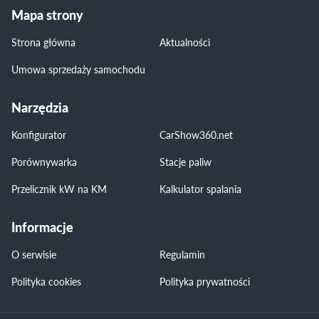
Mapa strony
Strona główna
Aktualności
Umowa sprzedaży samochodu
Narzędzia
Konfigurator
CarShow360.net
Porównywarka
Stacje paliw
Przelicznik kW na KM
Kalkulator spalania
Informacje
O serwisie
Regulamin
Polityka cookies
Polityka prywatności