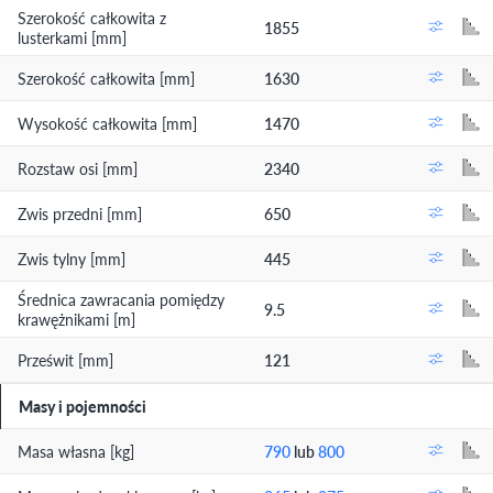
Szerokość całkowita z
1855
lusterkami [mm]
Szerokość całkowita [mm]
1630
Wysokość całkowita [mm]
1470
Rozstaw osi [mm]
2340
Zwis przedni [mm]
650
Zwis tylny [mm]
445
Średnica zawracania pomiędzy
9.5
krawężnikami [m]
Prześwit [mm]
121
Masy i pojemności
Masa własna [kg]
790
lub
800