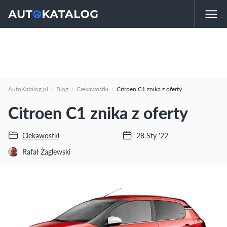
AutoKatalog.pl
Blog
Ciekawostki
Citroen C1 znika z oferty
Citroen C1 znika z oferty
Ciekawostki
28 Sty '22
Rafał Żaglewski