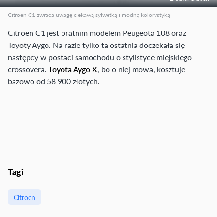
Citroen C1 zwraca uwagę ciekawą sylwetką i modną kolorystyką
Citroen C1 jest bratnim modelem Peugeota 108 oraz
Toyoty Aygo. Na razie tylko ta ostatnia doczekała się
następcy w postaci samochodu o stylistyce miejskiego
crossovera.
Toyota Aygo X
, bo o niej mowa, kosztuje
bazowo od 58 900 złotych.
Tagi
Citroen