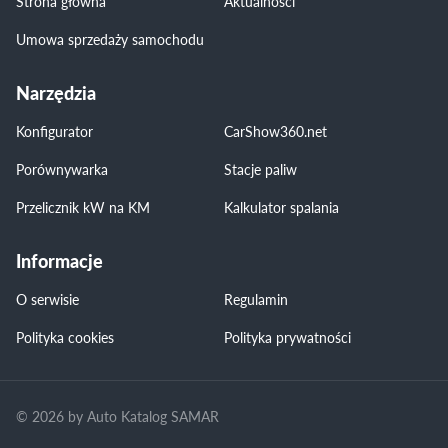
Strona główna
Aktualności
Umowa sprzedaży samochodu
Narzędzia
Konfigurator
CarShow360.net
Porównywarka
Stacje paliw
Przelicznik kW na KM
Kalkulator spalania
Informacje
O serwisie
Regulamin
Polityka cookies
Polityka prywatności
© 2026 by Auto Katalog SAMAR