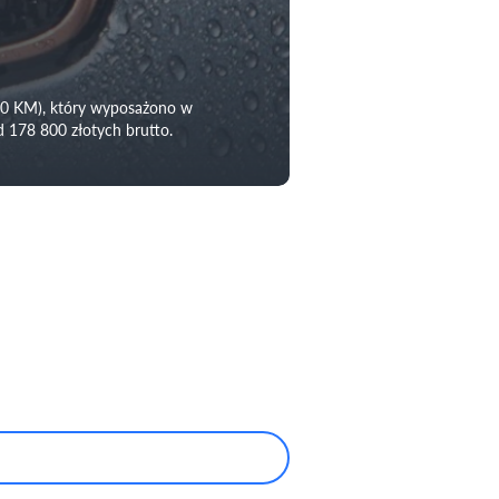
90 KM), który wyposażono w
 178 800 złotych brutto.