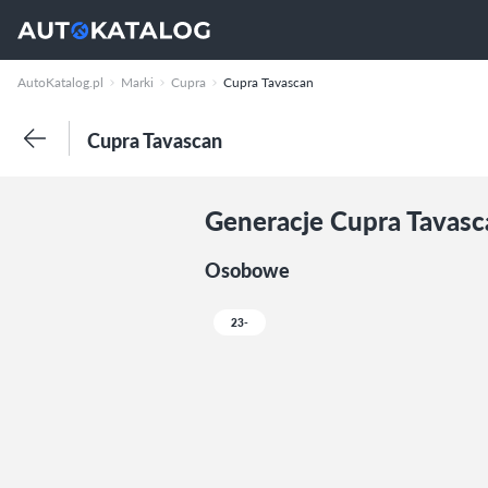
AutoKatalog.pl
Marki
Cupra
Cupra Tavascan
Cupra Tavascan
Generacje Cupra Tavasc
Osobowe
23-