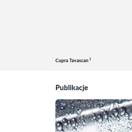
I
Cupra Tavascan
Publikacje