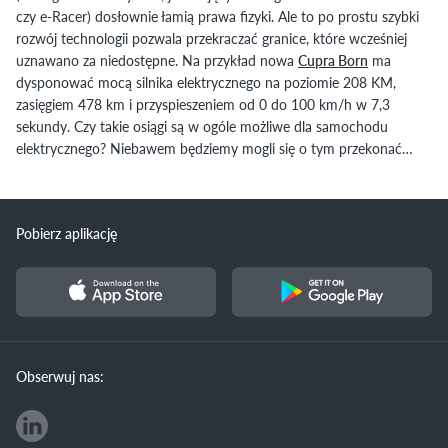
czy e-Racer) dosłownie łamią prawa fizyki. Ale to po prostu szybki
rozwój technologii pozwala przekraczać granice, które wcześniej
uznawano za niedostępne. Na przykład nowa
Cupra Born
ma
dysponować mocą silnika elektrycznego na poziomie 208 KM,
zasięgiem 478 km i przyspieszeniem od 0 do 100 km/h w 7,3
sekundy. Czy takie osiągi są w ogóle możliwe dla samochodu
elektrycznego? Niebawem będziemy mogli się o tym przekonać…
Pobierz aplikację
Obserwuj nas: