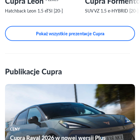
Cupra Leon
Cupra Forment
Hatchback Leon 1.5 eTSI [20-]
SUV VZ 1.5 e-HYBRID [20-]
Pokaż wszystkie prezentacje Cupra
Publikacje Cupra
CENY
Cupra Raval 2026 w nowej wersji Plus