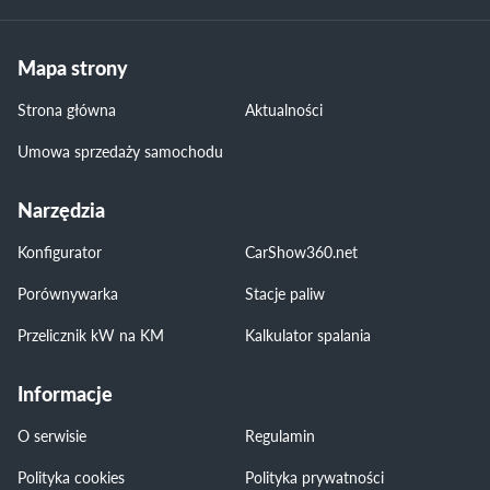
Mapa strony
Strona główna
Aktualności
Umowa sprzedaży samochodu
Narzędzia
Konfigurator
CarShow360.net
Porównywarka
Stacje paliw
Przelicznik kW na KM
Kalkulator spalania
Informacje
O serwisie
Regulamin
Polityka cookies
Polityka prywatności