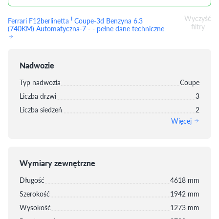
Wyczyść
I
Ferrari F12berlinetta
Coupe-3d Benzyna 6.3
filtry
(740KM) Automatyczna-7 - - pełne dane techniczne
Nadwozie
Typ nadwozia
Coupe
Liczba drzwi
3
Liczba siedzeń
2
Więcej
Wymiary zewnętrzne
Długość
4618 mm
Szerokość
1942 mm
Wysokość
1273 mm