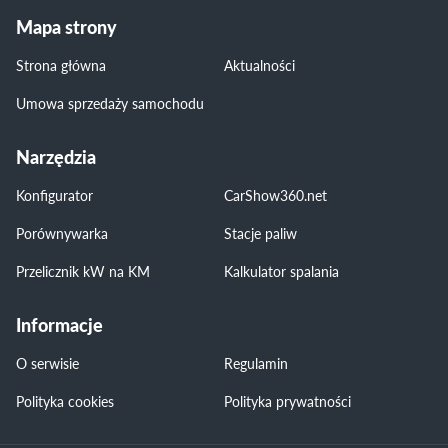
Mapa strony
Strona główna
Aktualności
Umowa sprzedaży samochodu
Narzędzia
Konfigurator
CarShow360.net
Porównywarka
Stacje paliw
Przelicznik kW na KM
Kalkulator spalania
Informacje
O serwisie
Regulamin
Polityka cookies
Polityka prywatności