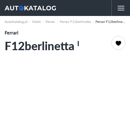
I
AutoKatalog.pl
Marki
Ferrari
Ferrari F12berlinetta
Ferrari F12berlinetta
Ferrari
F12berlinetta
I