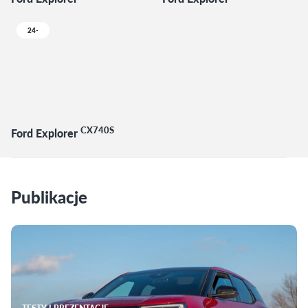
24-
CX740S
Ford Explorer
Publikacje