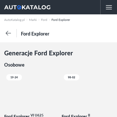
AutoKatalog.pl
Marki
Ford
Ford Explorer
Ford Explorer
Generacje Ford Explorer
Osobowe
19-24
98-02
VI U625
II
Ford Explorer
Ford Explorer