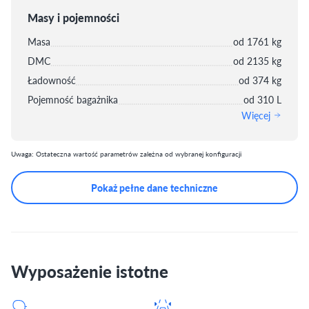
Masy i pojemności
Masa
od 1761 kg
DMC
od 2135 kg
Ładowność
od 374 kg
Pojemność bagażnika
od 310 L
Więcej
Uwaga: Ostateczna wartość parametrów zależna od wybranej konfiguracji
Pokaż pełne dane techniczne
Wyposażenie istotne