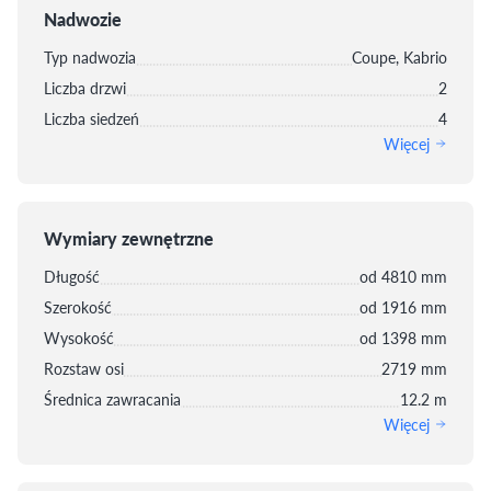
Nadwozie
Typ nadwozia
Coupe, Kabrio
Liczba drzwi
2
Liczba siedzeń
4
Więcej
Wymiary zewnętrzne
Długość
od 4810 mm
Szerokość
od 1916 mm
Wysokość
od 1398 mm
Rozstaw osi
2719 mm
Średnica zawracania
12.2 m
Więcej