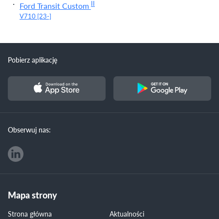
II
Ford Transit Custom
V710
[23-]
Pobierz aplikację
Obserwuj nas:
Mapa strony
Strona główna
Aktualności