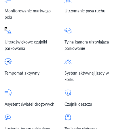
Monitorowanie martwego
Utrzymanie pasa ruchu
pola
Ultradźwiękowe czujniki
Tylna kamera ułatwiająca
parkowania
parkowanie
Tempomat aktywny
System aktywnej jazdy w
korku
Asystent świateł drogowych
Czujnik deszczu
Lusterka boczne składane
Tapicerka skórzana