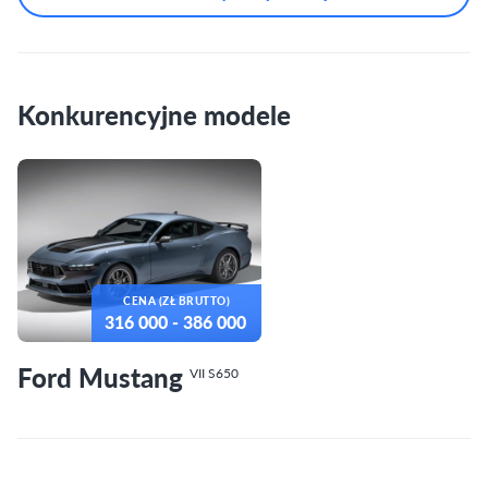
Konkurencyjne modele
CENA (ZŁ BRUTTO)
316 000
- 386 000
Ford Mustang
VII S650