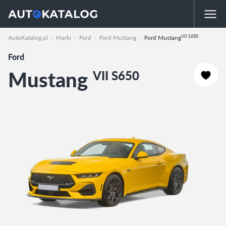
VII S650
AutoKatalog.pl
Marki
Ford
Ford Mustang
Ford Mustang
Ford
Mustang
VII S650