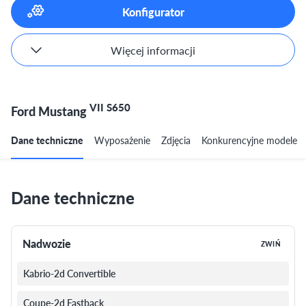
Konfigurator
Więcej informacji
VII S650
Ford Mustang
Dane techniczne
Wyposażenie
Zdjęcia
Konkurencyjne modele
Dane techniczne
Nadwozie
ZWIŃ
Kabrio-2d Convertible
Coupe-2d Fastback