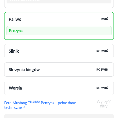
Paliwo
ZWIŃ
Benzyna
Silnik
ROZWIŃ
Skrzynia biegów
ROZWIŃ
Wersja
ROZWIŃ
Wyczyść
VII S650
Ford Mustang
Benzyna - pełne dane
filtry
techniczne